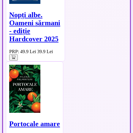
Nopți albe.
Oameni sărmani
- ediție
Hardcover 2025
PRP: 49.9 Lei
39.9 Lei
Portocale amare