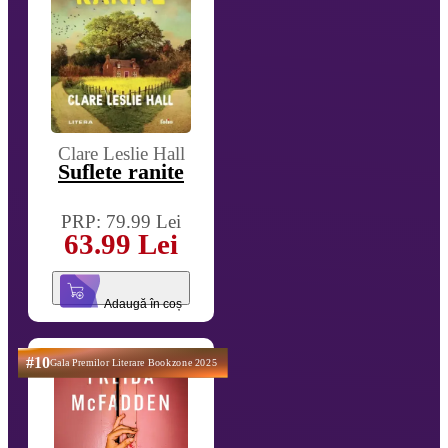
Clare Leslie Hall
Suflete ranite
PRP: 79.99 Lei
63.99 Lei
Adaugă în coș
#10
Gala Premilor Literare Bookzone 2025