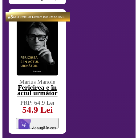
#5
Gala Premilor Literare Bookzone 2025
Marius Manole
Fericirea e în
actul următor
PRP: 64.9 Lei
54.9 Lei
Adaugă în coș