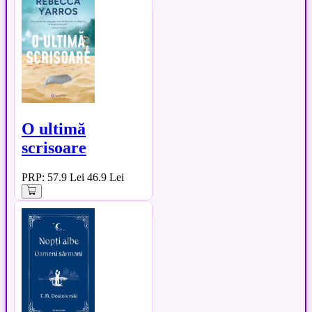
O ultimă
scrisoare
PRP: 57.9 Lei
46.9 Lei