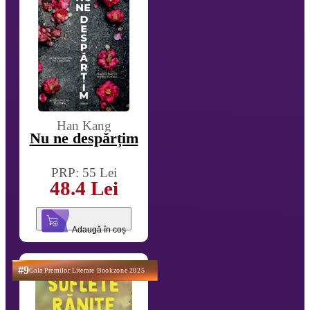
Han Kang
Nu ne despărțim
PRP: 55 Lei
48.4 Lei
Adaugă în coș
#9
Gala Premilor Literare Bookzone 2025