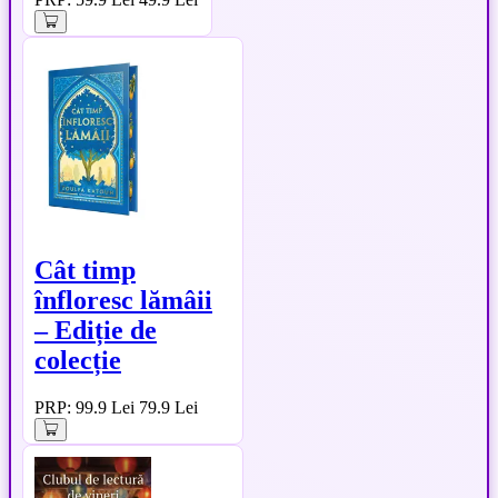
Cât timp
înfloresc lămâii
– Ediție de
colecție
PRP: 99.9 Lei
79.9 Lei