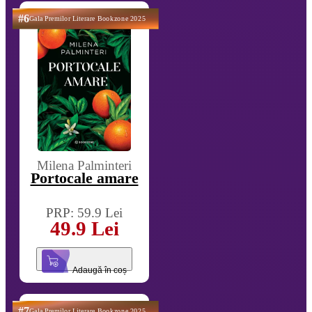
#6
Gala Premilor Literare Bookzone 2025
Milena Palminteri
Portocale amare
PRP: 59.9 Lei
49.9 Lei
Adaugă în coș
#7
Gala Premilor Literare Bookzone 2025