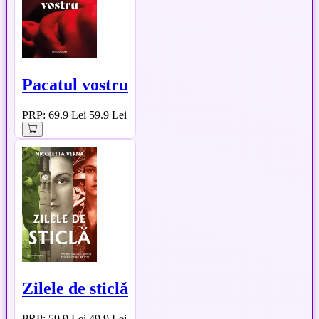
Pacatul vostru
PRP: 69.9 Lei
59.9 Lei
Zilele de sticlă
PRP: 59.9 Lei
49.9 Lei