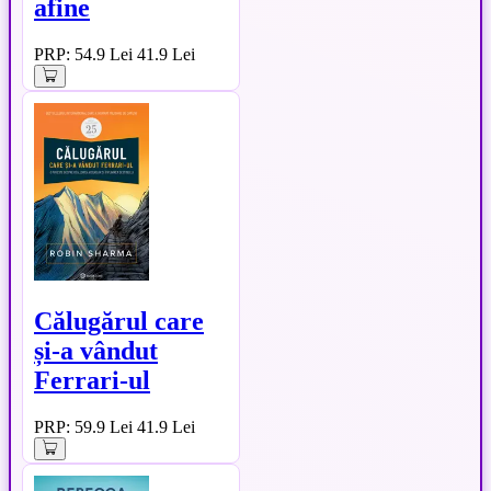
afine
PRP: 54.9 Lei
41.9 Lei
Călugărul care
și-a vândut
Ferrari-ul
PRP: 59.9 Lei
41.9 Lei