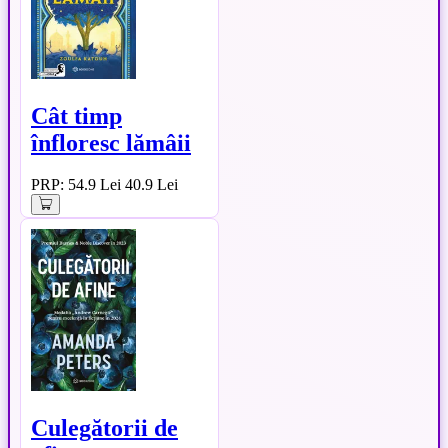
Cât timp
înfloresc lămâii
PRP: 54.9 Lei
40.9 Lei
Culegătorii de