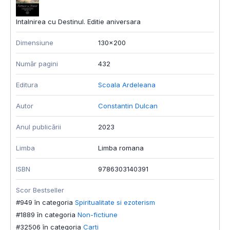
Intalnirea cu Destinul. Editie aniversara
Dimensiune
130x200
Număr pagini
432
Editura
Scoala Ardeleana
Autor
Constantin Dulcan
Anul publicării
2023
Limba
Limba romana
ISBN
9786303140391
Scor Bestseller
#949 în categoria
Spiritualitate si ezoterism
#1889 în categoria
Non-fictiune
#32506 în categoria
Carti