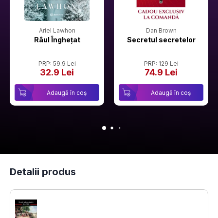
Ariel Lawhon
Dan Brown
Râul Înghețat
Secretul secretelor
PRP: 59.9 Lei
PRP: 129 Lei
32.9 Lei
74.9 Lei
Adaugă în coș
Adaugă în coș
Detalii produs