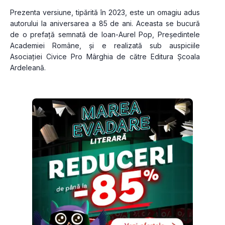
Prezenta versiune, tipărită în 2023, este un omagiu adus 
autorului la aniversarea a 85 de ani. Aceasta se bucură 
de o prefață semnată de Ioan­-Aurel Pop, Președintele 
Academiei Române, și e realizată sub auspiciile 
Asociației Civice Pro Mârghia de către Editura Școala 
Ardeleană.