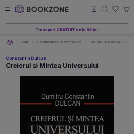
Transport GRATUIT de la 99 lei!
Carti
Spiritualitate si ezoterism
Creierul si Mintea Univers
Constantin Dulcan
Creierul si Mintea Universului