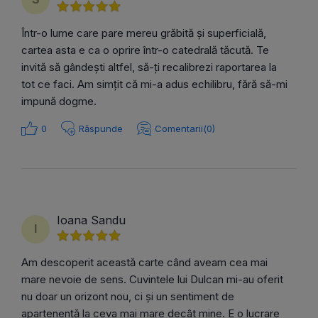
Într-o lume care pare mereu grăbită și superficială,
cartea asta e ca o oprire într-o catedrală tăcută. Te
invită să gândești altfel, să-ți recalibrezi raportarea la
tot ce faci. Am simțit că mi-a adus echilibru, fără să-mi
impună dogme.
0
Răspunde
Comentarii(0)
Ioana Sandu
I
Am descoperit această carte când aveam cea mai
mare nevoie de sens. Cuvintele lui Dulcan mi-au oferit
nu doar un orizont nou, ci și un sentiment de
apartenență la ceva mai mare decât mine. E o lucrare