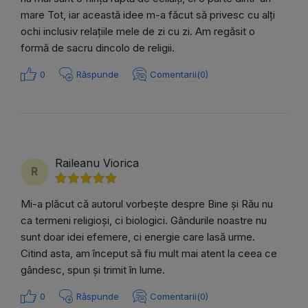
mare Tot, iar această idee m-a făcut să privesc cu alți
ochi inclusiv relațiile mele de zi cu zi. Am regăsit o
formă de sacru dincolo de religii.
0
Răspunde
Comentarii(0)
Raileanu Viorica
R
Mi-a plăcut că autorul vorbește despre Bine și Rău nu
ca termeni religioși, ci biologici. Gândurile noastre nu
sunt doar idei efemere, ci energie care lasă urme.
Citind asta, am început să fiu mult mai atent la ceea ce
gândesc, spun și trimit în lume.
0
Răspunde
Comentarii(0)