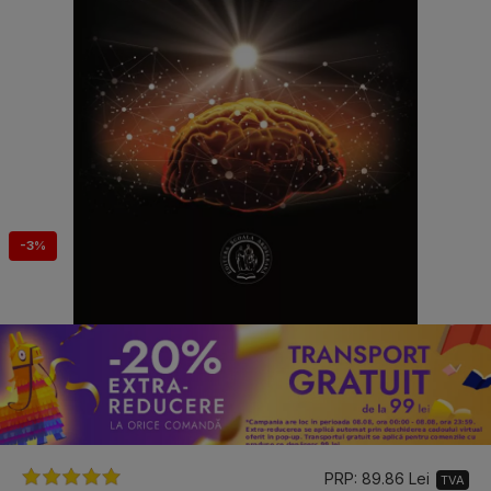
-3%
PRP: 89.86 Lei
TVA