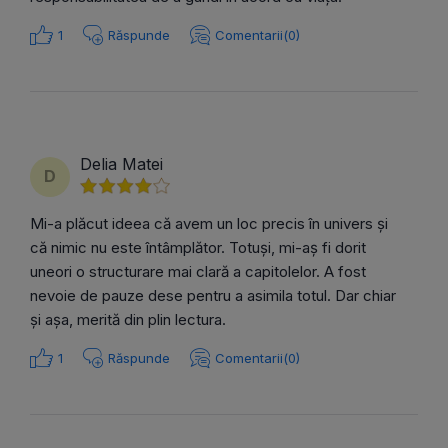
1
Răspunde
Comentarii(0)
Delia Matei
D
Mi-a plăcut ideea că avem un loc precis în univers și
că nimic nu este întâmplător. Totuși, mi-aș fi dorit
uneori o structurare mai clară a capitolelor. A fost
nevoie de pauze dese pentru a asimila totul. Dar chiar
și așa, merită din plin lectura.
1
Răspunde
Comentarii(0)