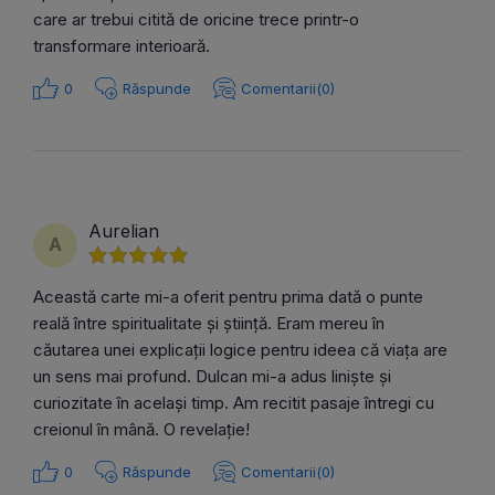
care ar trebui citită de oricine trece printr-o
transformare interioară.
0
Răspunde
Comentarii(0)
Aurelian
A
Această carte mi-a oferit pentru prima dată o punte
reală între spiritualitate și știință. Eram mereu în
căutarea unei explicații logice pentru ideea că viața are
un sens mai profund. Dulcan mi-a adus liniște și
curiozitate în același timp. Am recitit pasaje întregi cu
creionul în mână. O revelație!
0
Răspunde
Comentarii(0)