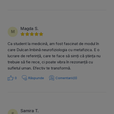
Magda S.
M
Ca student la medicină, am fost fascinat de modul în
care Dulcan îmbină neurofiziologia cu metafizica. E o
lucrare de referință, care te face să simți că știința nu
trebuie să fie rece, ci poate vibra în rezonanță cu
sufletul uman. Efectiv te transformă.
0
Răspunde
Comentarii(0)
Samira T.
S