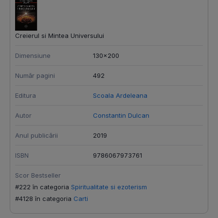
Creierul si Mintea Universului
Dimensiune
130x200
Număr pagini
492
Editura
Scoala Ardeleana
Autor
Constantin Dulcan
Anul publicării
2019
ISBN
9786067973761
Scor Bestseller
#222 în categoria
Spiritualitate si ezoterism
#4128 în categoria
Carti