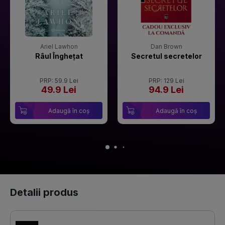
Ariel Lawhon
Dan Brown
Râul Înghețat
Secretul secretelor
PRP: 59.9 Lei
PRP: 129 Lei
49.9 Lei
94.9 Lei
Adaugă în coș
Adaugă în coș
Detalii produs