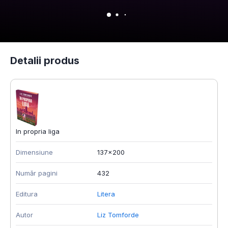
Detalii produs
In propria liga
Dimensiune
137x200
Număr pagini
432
Editura
Litera
Autor
Liz Tomforde