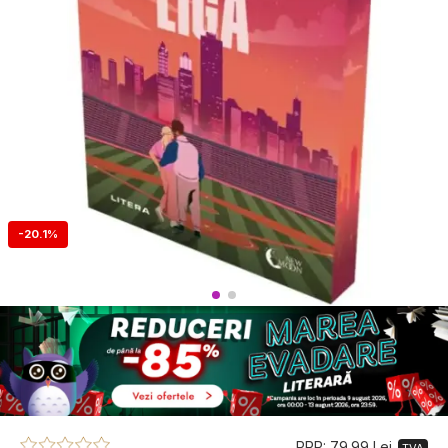
-20.1%
PRP: 79.99 Lei
TVA