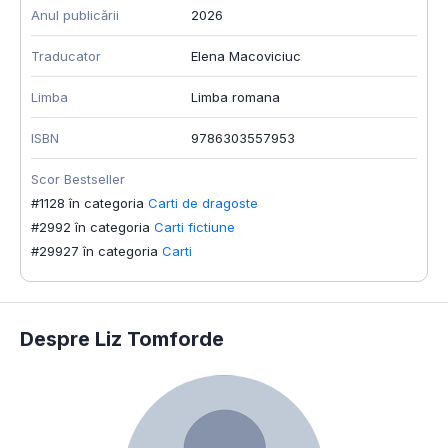
Anul publicării
2026
Traducator
Elena Macoviciuc
Limba
Limba romana
ISBN
9786303557953
Scor Bestseller
#1128 în categoria
Carti de dragoste
#2992 în categoria
Carti fictiune
#29927 în categoria
Carti
Despre Liz Tomforde