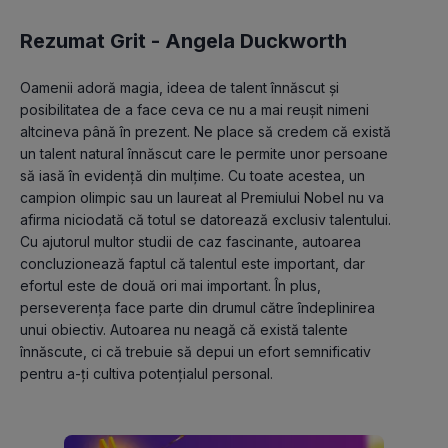
Rezumat Grit -
Angela Duckworth
Oamenii adoră magia, ideea de talent înnăscut și 
posibilitatea de a face ceva ce nu a mai reușit nimeni 
altcineva până în prezent. Ne place să credem că există 
un talent natural înnăscut care le permite unor persoane 
să iasă în evidență din mulțime. Cu toate acestea, un 
campion olimpic sau un laureat al Premiului Nobel nu va 
afirma niciodată că totul se datorează exclusiv talentului. 
Cu ajutorul multor studii de caz fascinante, autoarea 
concluzionează faptul că talentul este important, dar 
efortul este de două ori mai important. În plus, 
perseverența face parte din drumul către îndeplinirea 
unui obiectiv. Autoarea nu neagă că există talente 
înnăscute, ci că trebuie să depui un efort semnificativ 
pentru a-ți cultiva potențialul personal.