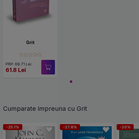
Grit
PRP: 68.71 Lei
61.8 Lei
Cumparate impreuna cu Grit
-25.1%
-27.6%
-20%