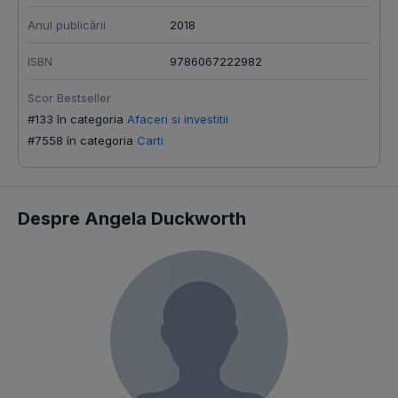
Anul publicării
2018
ISBN
9786067222982
Scor Bestseller
#133 în categoria
Afaceri si investitii
#7558 în categoria
Carti
Despre Angela Duckworth