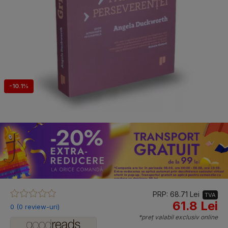
-10.1%
PRP: 68.71 Lei
TVA
61.8 Lei
0 (0 review-uri)
*preț valabil exclusiv online