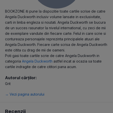
BOOKZONE iti pune la dispozitie toate cartile scrise de catre
Angela Duckworth inclusiv volume lansate in exclusivitate,
carti in limba engleza si noutati. Angela Duckworth se bucura
de un succes rasunator la nivelul international, cu zeci de mii
de exemplare vandute din fiecare carte. Felul in care scrie si
contureaza personajele reprezinta principalele atuuri ale
Angela Duckworth. Fiecare carte scrisa de Angela Duckworth
este citita cu drag de mii de oameni.
Poti gasi toate cartile scrie de catre Angela Duckworth in
categoria
Angela Duckworth
astfel incat ai ocazia sa toate
cartile indragite de catre cititori pana acum.
Autorul cărților:
Grit
→ Vezi pagina autorului
Recenzii