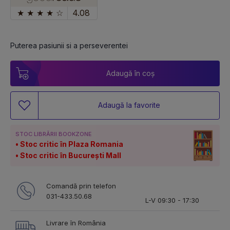
★
★
★
★
☆
4.08
Puterea pasiunii si a perseverentei
Adaugă în coș
Adaugă la favorite
STOC LIBRĂRII BOOKZONE
Stoc critic în Plaza Romania
Stoc critic în București Mall
Comandă prin telefon
031-433.50.68
L-V 09:30 - 17:30
Livrare în România