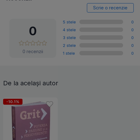
Scrie o recenzie
5 stele
0
0
4 stele
0
3 stele
0
2 stele
0
0 recenzii
1 stele
0
De la același autor
-10.1%