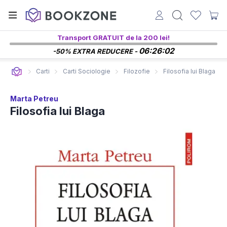
Transport GRATUIT de la 200 lei!
06:26:01
-50% EXTRA REDUCERE -
Carti
Carti Sociologie
Filozofie
Filosofia lui Blaga
Marta Petreu
Filosofia lui Blaga