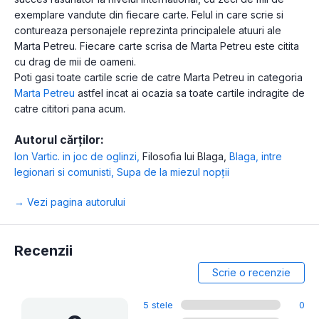
exemplare vandute din fiecare carte. Felul in care scrie si
contureaza personajele reprezinta principalele atuuri ale
Marta Petreu. Fiecare carte scrisa de Marta Petreu este citita
cu drag de mii de oameni.
Poti gasi toate cartile scrie de catre Marta Petreu in categoria
Marta Petreu
astfel incat ai ocazia sa toate cartile indragite de
catre cititori pana acum.
Autorul cărților:
Ion Vartic. in joc de oglinzi
,
Filosofia lui Blaga
,
Blaga, intre
legionari si comunisti
,
Supa de la miezul nopţii
→ Vezi pagina autorului
Recenzii
Scrie o recenzie
5 stele
0