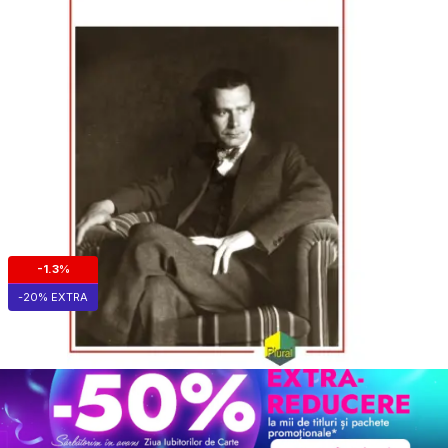
-1.3%
-20% EXTRA