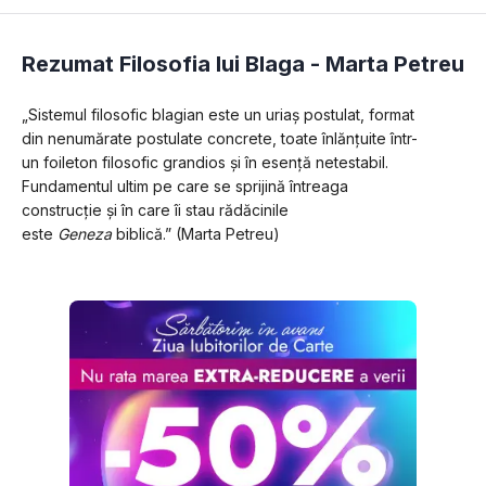
Rezumat Filosofia lui Blaga -
Marta Petreu
„Sistemul filosofic blagian este un uriaș postulat, format 
din nenumărate postulate concrete, toate înlănțuite într-
un foileton filosofic grandios și în esență netestabil. 
Fundamentul ultim pe care se sprijină întreaga 
construcție și în care îi stau rădăcinile 
este 
Geneza
 biblică.” (Marta Petreu)