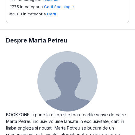
#775 în categoria
Carti Sociologie
#23110 în categoria
Carti
Despre Marta Petreu
BOOKZONE iti pune la dispozitie toate cartile scrise de catre
Marta Petreu inclusiv volume lansate in exclusivitate, carti in
limba engleza si noutati. Marta Petreu se bucura de un
succes rasunator la nivelul international, cu zeci de mii de