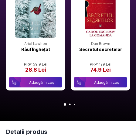
Ariel Lawhon
Dan Brown
Râul Înghețat
Secretul secretelor
PRP: 59.9 Lei
PRP: 129 Lei
28.8 Lei
74.9 Lei
Adaugă în coș
Adaugă în coș
Detalii produs