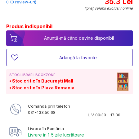
35.3 Lei
0 (0 review-uri)
*preț valabil exclusiv online
Produs indisponibil
Anunță-mă când devine disponibil
Adaugă la favorite
STOC LIBRĂRII BOOKZONE
Stoc critic în București Mall
Stoc critic în Plaza Romania
Comandă prin telefon
031-433.50.68
L-V 09:30 - 17:30
Livrare în România
Livrare în 1-5 zile lucrătoare