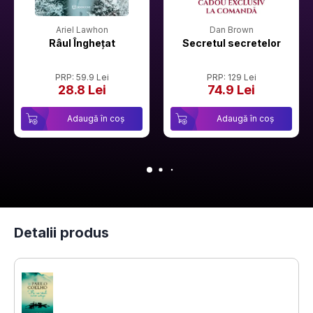
Ariel Lawhon
Dan Brown
Râul Înghețat
Secretul secretelor
PRP: 59.9 Lei
PRP: 129 Lei
28.8 Lei
74.9 Lei
Adaugă în coș
Adaugă în coș
Detalii produs