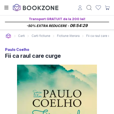
Transport GRATUIT de la 200 lei!
06:54:28
-50% EXTRA REDUCERE -
Carti
Carti fictiune
Fictiune literara
Fii ca raul care cu
Paulo Coelho
Fii ca raul care curge