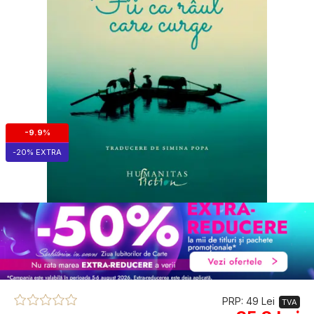
-9.9%
-20% EXTRA
PRP: 49 Lei
TVA