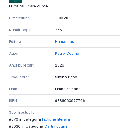
Fii ca raul care curge
Dimensiune
130x200
Număr pagini
256
Editura
Humanitas
Autor
Paulo Coelho
Anul publicării
2026
Traducator
Simina Popa
Limba
Limba romana
ISBN
9786060977766
Scor Bestseller
#676 în categoria
Fictiune literara
#3036 în categoria
Carti fictiune