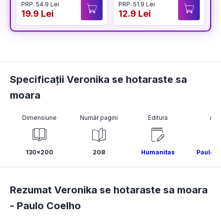
PRP: 54.9 Lei
PRP: 51.9 Lei
P
19.9 Lei
12.9 Lei
1
Specificații Veronika se hotaraste sa
moara
Dimensiune
Număr pagini
Editura
Aut
130x200
208
Humanitas
Paulo C
Rezumat Veronika se hotaraste sa moara
-
Paulo Coelho