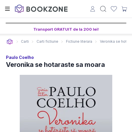
Transport GRATUIT de la 200 lei!
Carti
Carti fictiune
Fictiune literara
Veronika se hotar
Paulo Coelho
Veronika se hotaraste sa moara