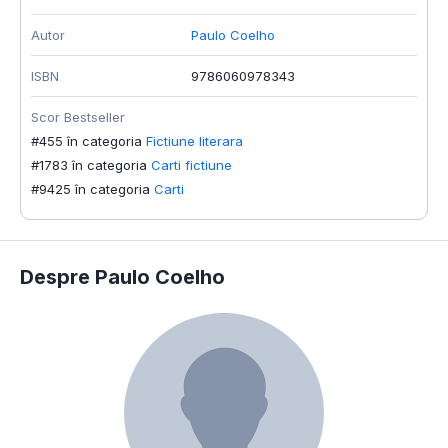
Autor
Paulo Coelho
ISBN
9786060978343
Scor Bestseller
#455 în categoria
Fictiune literara
#1783 în categoria
Carti fictiune
#9425 în categoria
Carti
Despre Paulo Coelho