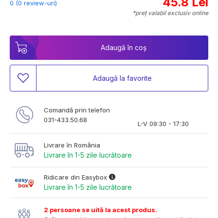
45.8 Lei
0 (0 review-uri)
*preț valabil exclusiv online
Adaugă în coș
Adaugă la favorite
Comandă prin telefon
031-433.50.68
L-V 09:30 - 17:30
Livrare în România
Livrare în 1-5 zile lucrătoare
Ridicare din Easybox
Livrare în 1-5 zile lucrătoare
2 persoane se uită la acest produs.