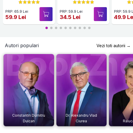
PRP: 65.9 Lei
PRP: 59.9 Lei
PRP: 59.9 
59.9 Lei
34.5 Lei
49.9 Le
Autori populari
Vezi toti autorii →
Constantin Dumitru
Dr. Alexandru Vlad
Dulcan
Ciurea
Raluc