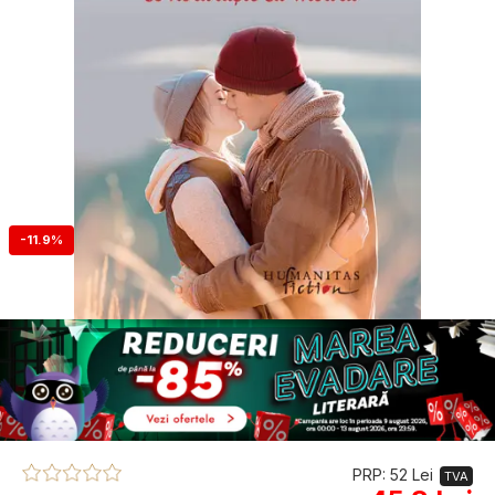
-11.9%
PRP: 52 Lei
TVA