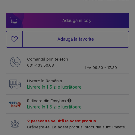
Adaugă în coș
Adaugă la favorite
Comandă prin telefon
031-433.50.68
L-V 09:30 - 17:30
Livrare în România
Livrare în 1-5 zile lucrătoare
Ridicare din Easybox
Livrare în 1-5 zile lucrătoare
2 persoane se uită la acest produs.
Grăbește-te! La acest produs, stocurile sunt limitate.