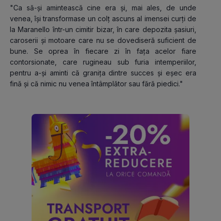
"Ca să-și amintească cine era și, mai ales, de unde 
venea, își transformase un colț ascuns al imensei curți de 
la Maranello într-un cimitir bizar, în care depozita șasiuri, 
caroserii și motoare care nu se dovediseră suficient de 
bune. Se oprea în fiecare zi în fața acelor fiare 
contorsionate, care rugineau sub furia intemperiilor, 
pentru a-și aminti că granița dintre succes și eșec era 
fină și că nimic nu venea întâmplător sau fără piedici."