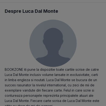
Despre Luca Dal Monte
BOOKZONE iti pune la dispozitie toate cartile scrise de catre
Luca Dal Monte inclusiv volume lansate in exclusivitate, carti
in limba engleza si noutati. Luca Dal Monte se bucura de un
succes rasunator la nivelul international, cu zeci de mii de
exemplare vandute din fiecare carte. Felul in care scrie si
contureaza personajele reprezinta principalele atuuri ale
Luca Dal Monte. Fiecare carte scrisa de Luca Dal Monte este
citita cu drag de mii de oameni.