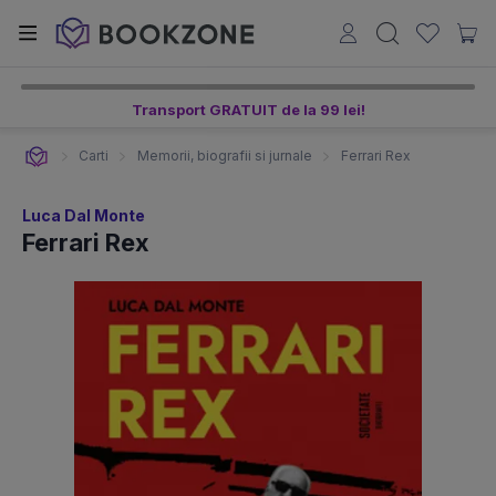
Transport GRATUIT de la 99 lei!
Carti
Memorii, biografii si jurnale
Ferrari Rex
Luca Dal Monte
Ferrari Rex