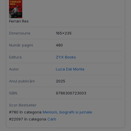
Ferrari Rex
Dimensiune
165x235
Număr pagini
480
Editura
ZYX Books
Autor
Luca Dal Monte
Anul publicării
2025
ISBN
9786306723003
Scor Bestseller
#780 în categoria
Memorii, biografii si jurnale
#22097 în categoria
Carti