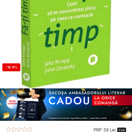
-15.4%
PRP: 59 Lei
TVA