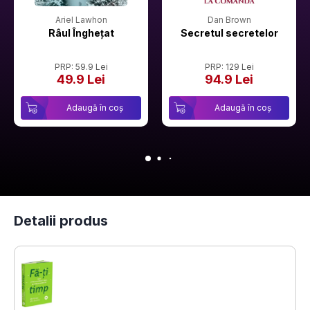
Ariel Lawhon
Dan Brown
Râul Înghețat
Secretul secretelor
PRP: 59.9 Lei
PRP: 129 Lei
49.9 Lei
94.9 Lei
Adaugă în coș
Adaugă în coș
Detalii produs