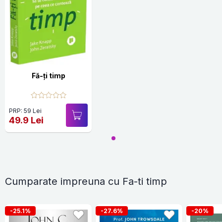
Fă-ți timp
PRP: 59 Lei
49.9 Lei
Cumparate impreuna cu Fa-ti timp
-25.1%
-27.6%
-20%