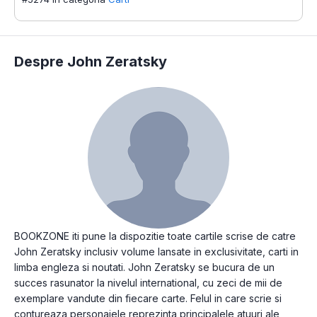
Despre John Zeratsky
BOOKZONE iti pune la dispozitie toate cartile scrise de catre
John Zeratsky inclusiv volume lansate in exclusivitate, carti in
limba engleza si noutati. John Zeratsky se bucura de un
succes rasunator la nivelul international, cu zeci de mii de
exemplare vandute din fiecare carte. Felul in care scrie si
contureaza personajele reprezinta principalele atuuri ale