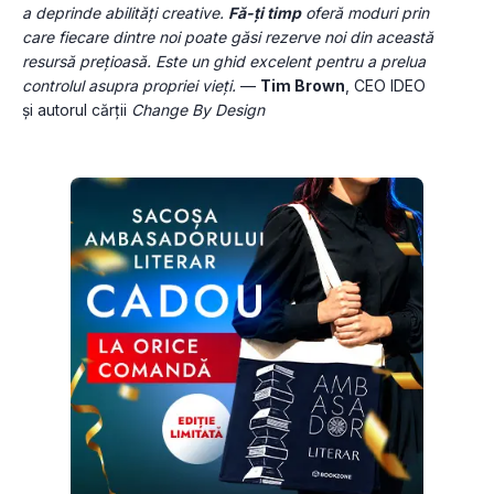
a deprinde abilități creative. 
Fă-ți timp
 oferă moduri prin 
care fiecare dintre noi poate găsi rezerve noi din această 
resursă prețioasă. Este un ghid excelent pentru a prelua 
controlul asupra propriei vieți.
 — 
Tim Brown
, CEO IDEO 
și autorul cărții 
Change By Design