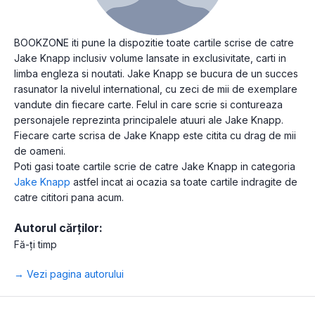
BOOKZONE iti pune la dispozitie toate cartile scrise de catre
Jake Knapp inclusiv volume lansate in exclusivitate, carti in
limba engleza si noutati. Jake Knapp se bucura de un succes
rasunator la nivelul international, cu zeci de mii de exemplare
vandute din fiecare carte. Felul in care scrie si contureaza
personajele reprezinta principalele atuuri ale Jake Knapp.
Fiecare carte scrisa de Jake Knapp este citita cu drag de mii
de oameni.
Poti gasi toate cartile scrie de catre Jake Knapp in categoria
Jake Knapp
astfel incat ai ocazia sa toate cartile indragite de
catre cititori pana acum.
Autorul cărților:
Fă-ți timp
→ Vezi pagina autorului