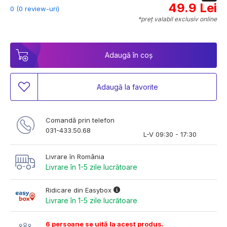
49.9 Lei
0 (0 review-uri)
*preț valabil exclusiv online
Adaugă în coș
Adaugă la favorite
Comandă prin telefon
031-433.50.68
L-V 09:30 - 17:30
Livrare în România
Livrare în 1-5 zile lucrătoare
Ridicare din Easybox
Livrare în 1-5 zile lucrătoare
6 persoane se uită la acest produs.