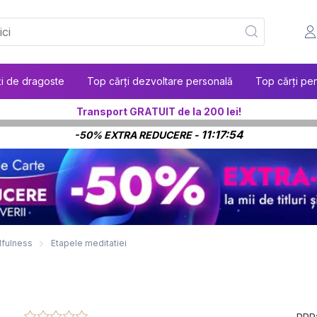
ți de dragoste
Top cărți dezvoltare personală
Top cărți pen
Transport GRATUIT de la 200 lei!
11:17:53
-50% EXTRA REDUCERE -
dfulness
Etapele meditatiei