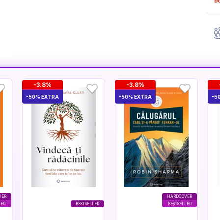
-3.8%
-3.8%
-50% EXTRA
-50% EXTRA
-5
VER
HARDCOVER
LER
BESTSELLER
BESTSELLER