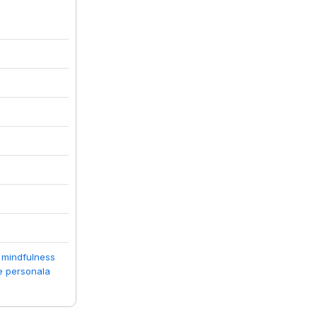
i mindfulness
e personala