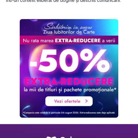
într-un context eliberat de dogme și deschis comunicării.