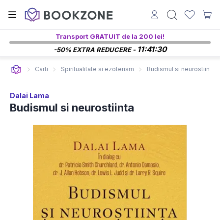
Transport GRATUIT de la 200 lei!
11:41:29
-50% EXTRA REDUCERE -
Carti
Spiritualitate si ezoterism
Budismul si neurostiinta
Dalai Lama
Budismul si neurostiinta