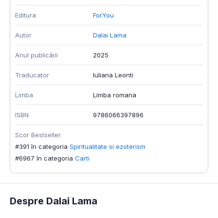
Editura
ForYou
Autor
Dalai Lama
Anul publicării
2025
Traducator
Iuliana Leonti
Limba
Limba romana
ISBN
9786066397896
Scor Bestseller
#391 în categoria
Spiritualitate si ezoterism
#6967 în categoria
Carti
Despre Dalai Lama