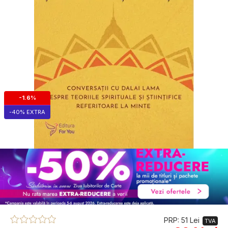
-1.6%
-40% EXTRA
PRP: 51 Lei
TVA