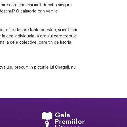
ire care tine mai mult decat o singura 
estinul? O calatorie prin vamile 
ie, este despre toate acestea, si mult mai 
e la cea individuala, a eroului care trebuie 
a la cele colective, care tin de Istoria 
zvaluie, precum in picturile lui Chagall, nu 