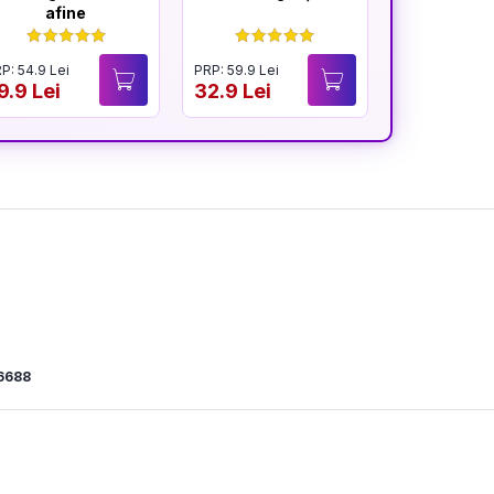
afine
a vândut 
ul
P: 54.9 Lei
PRP: 59.9 Lei
PRP: 59.9 Lei
9.9 Lei
32.9 Lei
34.9 Lei
6688