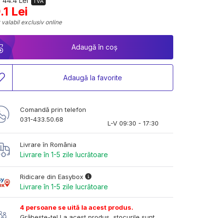
 44.4 Lei
TVA
.1 Lei
 valabil exclusiv online
Adaugă în coș
Adaugă la favorite
Comandă prin telefon
031-433.50.68
L-V 09:30 - 17:30
Livrare în România
Livrare în 1-5 zile lucrătoare
Ridicare din Easybox
Livrare în 1-5 zile lucrătoare
4 persoane se uită la acest produs.
Grăbește-te! La acest produs, stocurile sunt