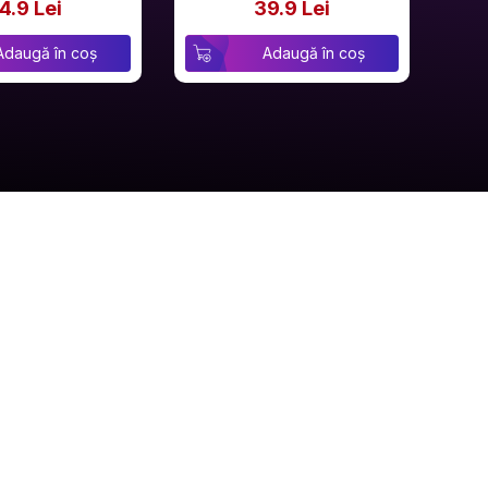
4.9 Lei
39.9 Lei
Adaugă în coș
Adaugă în coș