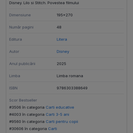
Disney. Lilo si Stitch. Povestea filmului
Dimensiune
195x270
Număr pagini
48
Editura
Litera
Autor
Disney
Anul publicării
2025
Limba
Limba romana
ISBN
9786303388649
Scor Bestseller
#3506 în categoria
Carti educative
#4003 în categoria
Carti 3-5 ani
#9560 în categoria
Carti pentru copii
#30606 în categoria
Carti