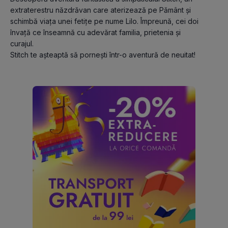
extraterestru năzdrăvan care aterizează pe Pământ și 
schimbă viaţa unei fetiţe pe nume Lilo. Împreună, cei doi 
învaţă ce înseamnă cu adevărat familia, prietenia și 
curajul.
Stitch te așteaptă să pornești într-o aventură de neuitat!