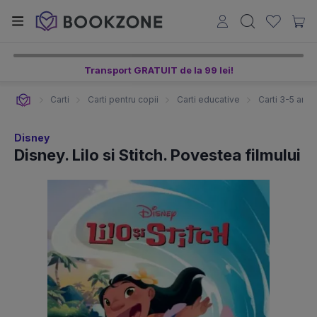
Transport GRATUIT de la 99 lei!
Carti
Carti pentru copii
Carti educative
Carti 3-5 ani
Disney
Disney. Lilo si Stitch. Povestea filmului