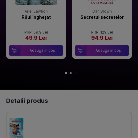
Ariel Lawhon
Dan Brown
Râul Înghețat
Secretul secretelor
PRP: 59.9 Lei
PRP: 129 Lei
49.9 Lei
94.9 Lei
Adaugă în coș
Adaugă în coș
Detalii produs