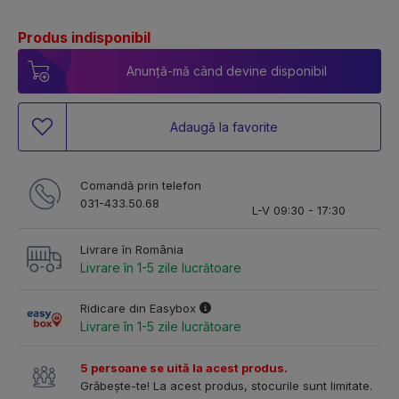
Produs indisponibil
Anunță-mă când devine disponibil
Adaugă la favorite
Comandă prin telefon
031-433.50.68
L-V 09:30 - 17:30
Livrare în România
Livrare în 1-5 zile lucrătoare
Ridicare din Easybox
Livrare în 1-5 zile lucrătoare
5 persoane se uită la acest produs.
Grăbește-te! La acest produs, stocurile sunt limitate.