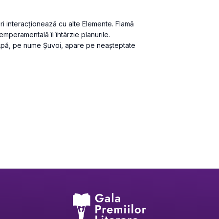
ori interacționează cu alte Elemente. Flamă 
temperamentală îi întârzie planurile. 
 Apă, pe nume Șuvoi, apare pe neașteptate 