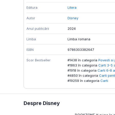
Editura
Litera
Autor
Disney
Anul publicării
2024
Limba
Limba romana
ISBN
9786303382647
Scor Bestseller
#1438 în categoria
Povesti si 
#1863 în categoria
Carti 3-5 
#1918 în categoria
Carti 6-8 a
#4850 în categoria
Carti pent
#19259 în categoria
Carti
Despre Disney