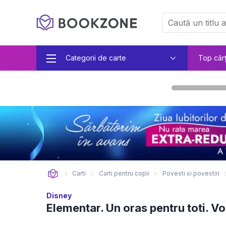
Categorii de carte
Top căr
Carti
Carti pentru copii
Povesti si povestiri
Disney
Elementar. Un oras pentru toti. Vo