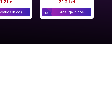
1.2 Lei
31.2 Lei
Adaugă în coș
Adaugă în coș