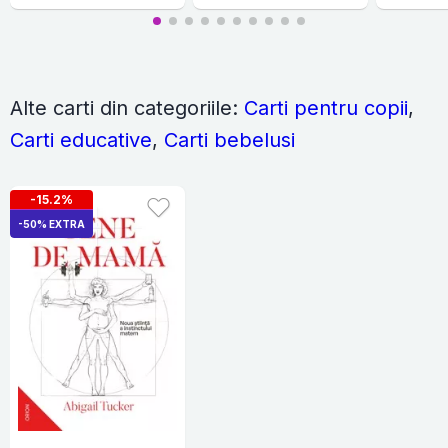
Alte carti din categoriile:
Carti pentru copii
,
Carti educative
,
Carti bebelusi
-15.2%
-50% EXTRA