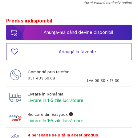
*preț valabil exclusiv online
Produs indisponibil
Anunță-mă când devine disponibil
Adaugă la favorite
Comandă prin telefon
031-433.50.68
L-V 09:30 - 17:30
Livrare în România
Livrare în 1-5 zile lucrătoare
Ridicare din Easybox
Livrare în 1-5 zile lucrătoare
4 persoane se uită la acest produs.