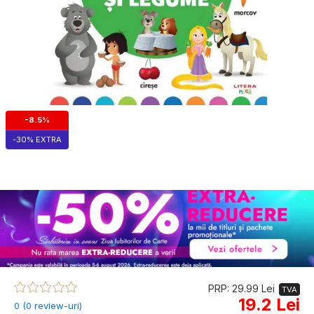
-8.5%
-30% EXTRA
PRP: 29.99 Lei
TVA
19.2 Lei
0 (0 review-uri)