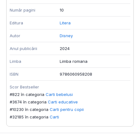
Număr pagini
10
Editura
Litera
Autor
Disney
Anul publicării
2024
Limba
Limba romana
ISBN
9786060958208
Scor Bestseller
#822 în categoria
Carti bebelusi
#3674 în categoria
Carti educative
#10230 în categoria
Carti pentru copii
#32185 în categoria
Carti