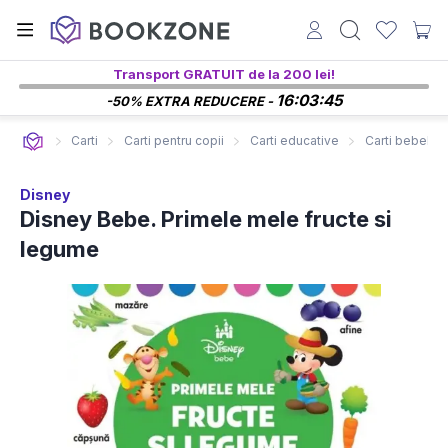
Transport GRATUIT de la 200 lei!
16:03:44
-50% EXTRA REDUCERE -
Carti
Carti pentru copii
Carti educative
Carti bebelusi
Disney
Disney Bebe. Primele mele fructe si
legume