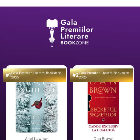
Gala Premilor Literare Bookzone
Gala Premilor Literare Bookzone
#1
#2
2025
2025
Ariel Lawhon
Dan Brown