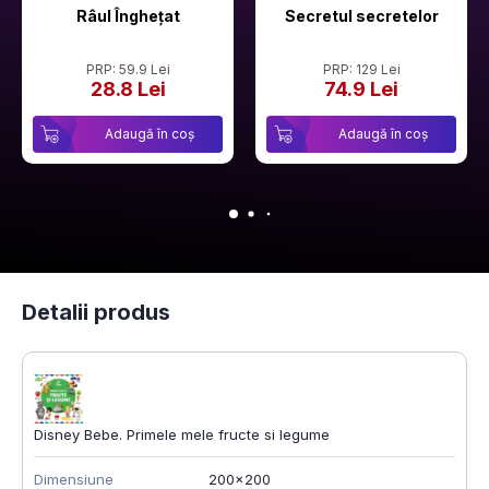
Râul Înghețat
Secretul secretelor
PRP: 59.9 Lei
PRP: 129 Lei
28.8 Lei
74.9 Lei
Adaugă în coș
Adaugă în coș
Detalii produs
Disney Bebe. Primele mele fructe si legume
Dimensiune
200x200