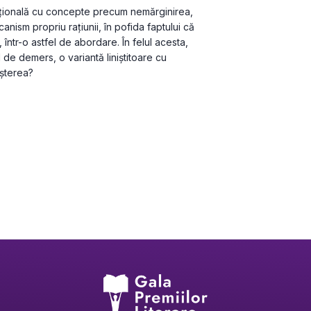
țională cu concepte precum nemărginirea, 
canism propriu rațiunii, în pofida faptului că 
într-o astfel de abordare. În felul acesta, 
 de demers, o variantă liniștitoare cu 
șterea?   