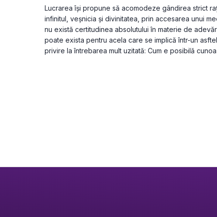
Lucrarea își propune să acomodeze gândirea strict ra
infinitul, veșnicia și divinitatea, prin accesarea unui me
nu există certitudinea absolutului în materie de adevăr, 
poate exista pentru acela care se implică într-un asftel
privire la întrebarea mult uzitată: Cum e posibilă cunoa