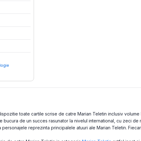
logie
pozitie toate cartile scrise de catre Marian Teletin inclusiv volume la
se bucura de un succes rasunator la nivelul international, cu zeci de 
 personajele reprezinta principalele atuuri ale Marian Teletin. Fiecar