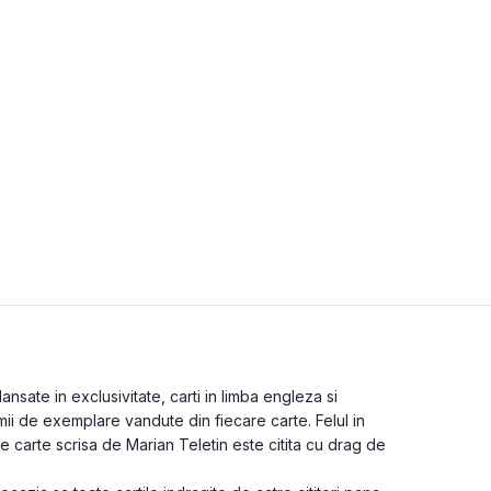
nsate in exclusivitate, carti in limba engleza si
mii de exemplare vandute din fiecare carte. Felul in
e carte scrisa de Marian Teletin este citita cu drag de