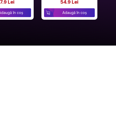
7.9 Lei
54.9 Lei
Adaugă în coș
Adaugă în coș