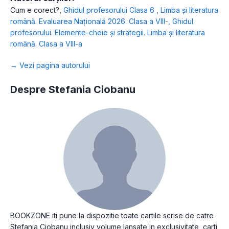
Cum e corect?
,
Ghidul profesorului Clasa 6
,
Limba și literatura
română. Evaluarea Națională 2026. Clasa a VIII-
,
Ghidul
profesorului. Elemente-cheie și strategii. Limba și literatura
română. Clasa a VIII-a
→ Vezi pagina autorului
Despre Stefania Ciobanu
BOOKZONE iti pune la dispozitie toate cartile scrise de catre
Stefania Ciobanu inclusiv volume lansate in exclusivitate, carti