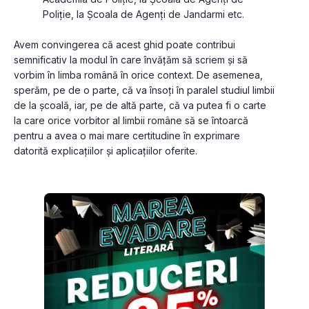
Poliție, la Școala de Agenți de Jandarmi etc.
Avem convingerea că acest ghid poate contribui 
semnificativ la modul în care învățăm să scriem și să 
vorbim în limba română în orice context. De asemenea, 
sperăm, pe de o parte, că va însoți în paralel studiul limbii 
de la școală, iar, pe de altă parte, că va putea fi o carte 
la care orice vorbitor al limbii române să se întoarcă 
pentru a avea o mai mare certitudine în exprimare 
datorită explicațiilor și aplicațiilor oferite.