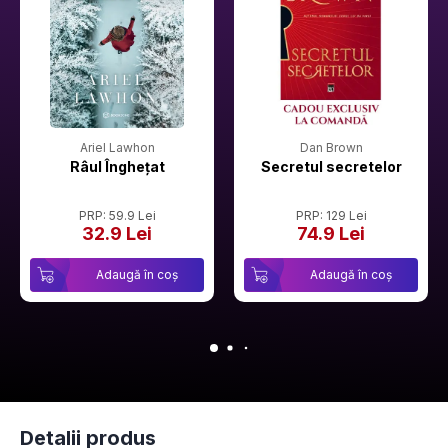
Ariel Lawhon
Dan Brown
Râul Înghețat
Secretul secretelor
PRP: 59.9 Lei
PRP: 129 Lei
32.9 Lei
74.9 Lei
Adaugă în coș
Adaugă în coș
Detalii produs