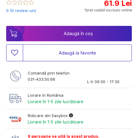
61.9 Lei
*preț valabil exclusiv online
0 (0 review-uri)
Adaugă în coș
Adaugă la favorite
Comandă prin telefon
031-433.50.68
L-V 09:30 - 17:30
Livrare în România
Livrare în 1-5 zile lucrătoare
Ridicare din Easybox
Livrare în 1-5 zile lucrătoare
6 persoane se uită la acest produs.