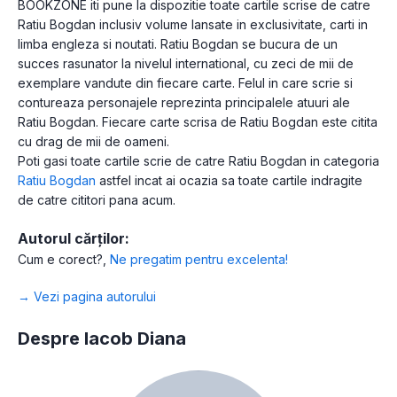
BOOKZONE iti pune la dispozitie toate cartile scrise de catre
Ratiu Bogdan inclusiv volume lansate in exclusivitate, carti in
limba engleza si noutati. Ratiu Bogdan se bucura de un
succes rasunator la nivelul international, cu zeci de mii de
exemplare vandute din fiecare carte. Felul in care scrie si
contureaza personajele reprezinta principalele atuuri ale
Ratiu Bogdan. Fiecare carte scrisa de Ratiu Bogdan este citita
cu drag de mii de oameni.
Poti gasi toate cartile scrie de catre Ratiu Bogdan in categoria
Ratiu Bogdan
astfel incat ai ocazia sa toate cartile indragite
de catre cititori pana acum.
Autorul cărților:
Cum e corect?
,
Ne pregatim pentru excelenta!
→ Vezi pagina autorului
Despre Iacob Diana