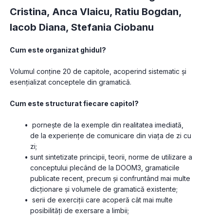
Cristina
,
Anca Vlaicu
,
Ratiu Bogdan
,
Iacob Diana
,
Stefania Ciobanu
Cum este organizat ghidul?
Volumul conține 20 de capitole, acoperind sistematic și 
esențializat conceptele din gramatică.
Cum este structurat fiecare capitol?
 pornește de la exemple din realitatea imediată, 
de la experiențe de comunicare din viața de zi cu 
zi;
sunt sintetizate principii, teorii, norme de utilizare a 
conceptului plecând de la DOOM3, gramaticile 
publicate recent, precum și confruntând mai multe 
dicționare și volumele de gramatică existente;
 serii de exerciții care acoperă cât mai multe 
posibilități de exersare a limbii;