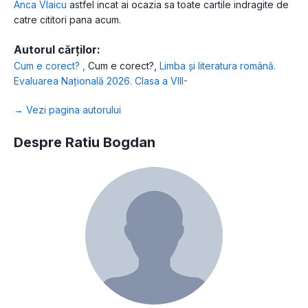
Anca Vlaicu
astfel incat ai ocazia sa toate cartile indragite de
catre cititori pana acum.
Autorul cărților:
Cum e corect?
,
Cum e corect?
,
Limba și literatura română.
Evaluarea Națională 2026. Clasa a VIII-
→ Vezi pagina autorului
Despre Ratiu Bogdan