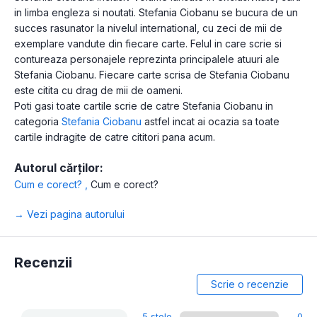
in limba engleza si noutati. Stefania Ciobanu se bucura de un
succes rasunator la nivelul international, cu zeci de mii de
exemplare vandute din fiecare carte. Felul in care scrie si
contureaza personajele reprezinta principalele atuuri ale
Stefania Ciobanu. Fiecare carte scrisa de Stefania Ciobanu
este citita cu drag de mii de oameni.
Poti gasi toate cartile scrie de catre Stefania Ciobanu in
categoria
Stefania Ciobanu
astfel incat ai ocazia sa toate
cartile indragite de catre cititori pana acum.
Autorul cărților:
Cum e corect?
,
Cum e corect?
→ Vezi pagina autorului
Recenzii
Scrie o recenzie
5 stele
0