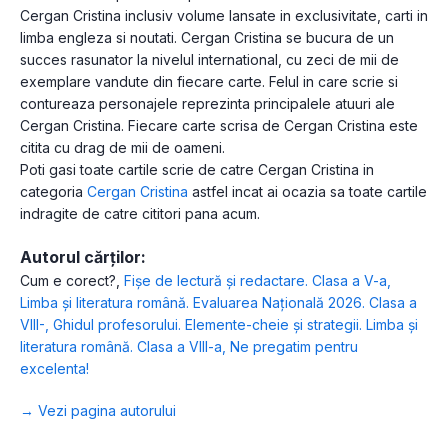
Cergan Cristina inclusiv volume lansate in exclusivitate, carti in
limba engleza si noutati. Cergan Cristina se bucura de un
succes rasunator la nivelul international, cu zeci de mii de
exemplare vandute din fiecare carte. Felul in care scrie si
contureaza personajele reprezinta principalele atuuri ale
Cergan Cristina. Fiecare carte scrisa de Cergan Cristina este
citita cu drag de mii de oameni.
Poti gasi toate cartile scrie de catre Cergan Cristina in
categoria
Cergan Cristina
astfel incat ai ocazia sa toate cartile
indragite de catre cititori pana acum.
Autorul cărților:
Cum e corect?
,
Fișe de lectură și redactare. Clasa a V-a
,
Limba și literatura română. Evaluarea Națională 2026. Clasa a
VIII-
,
Ghidul profesorului. Elemente-cheie și strategii. Limba și
literatura română. Clasa a VIII-a
,
Ne pregatim pentru
excelenta!
→ Vezi pagina autorului