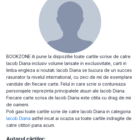
BOOKZONE iti pune la dispozitie toate cartile scrise de catre
Iacob Diana inclusiv volume lansate in exclusivitate, carti in
limba engleza si noutati. Iacob Diana se bucura de un succes
rasunator la nivelul international, cu zeci de mii de exemplare
vandute din fiecare carte. Felul in care scrie si contureaza
personajele reprezinta principalele atuuri ale Iacob Diana.
Fiecare carte scrisa de Iacob Diana este citita cu drag de mii
de oameni.
Poti gasi toate cartile scrie de catre Iacob Diana in categoria
Iacob Diana
astfel incat ai ocazia sa toate cartile indragite de
catre cititori pana acum.
Autorul cărților: