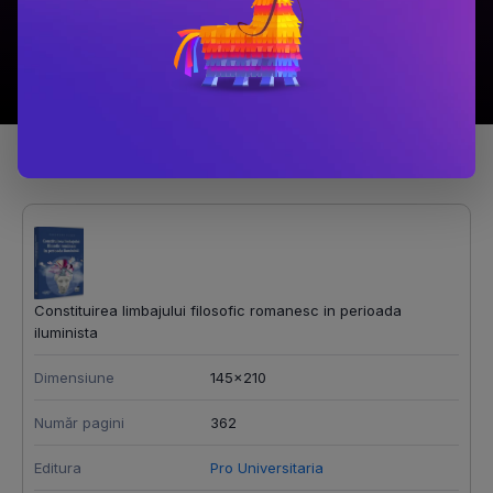
Detalii produs
Constituirea limbajului filosofic romanesc in perioada
iluminista
Dimensiune
145x210
Număr pagini
362
Editura
Pro Universitaria