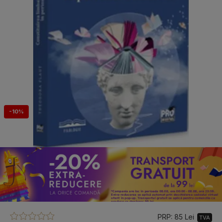
-10%
PRP: 85 Lei
TVA