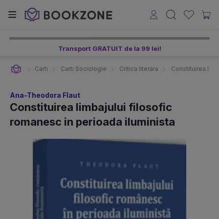
Transport GRATUIT de la 99 lei!
Carti
Carti Sociologie
Critica literara
Constituirea limb
Ana-Theodora Flaut
Constituirea limbajului filosofic
romanesc in perioada iluminista