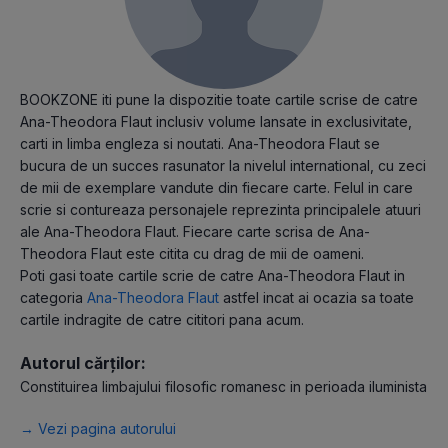
BOOKZONE iti pune la dispozitie toate cartile scrise de catre
Ana-Theodora Flaut inclusiv volume lansate in exclusivitate,
carti in limba engleza si noutati. Ana-Theodora Flaut se
bucura de un succes rasunator la nivelul international, cu zeci
de mii de exemplare vandute din fiecare carte. Felul in care
scrie si contureaza personajele reprezinta principalele atuuri
ale Ana-Theodora Flaut. Fiecare carte scrisa de Ana-
Theodora Flaut este citita cu drag de mii de oameni.
Poti gasi toate cartile scrie de catre Ana-Theodora Flaut in
categoria
Ana-Theodora Flaut
astfel incat ai ocazia sa toate
cartile indragite de catre cititori pana acum.
Autorul cărților:
Constituirea limbajului filosofic romanesc in perioada iluminista
→ Vezi pagina autorului