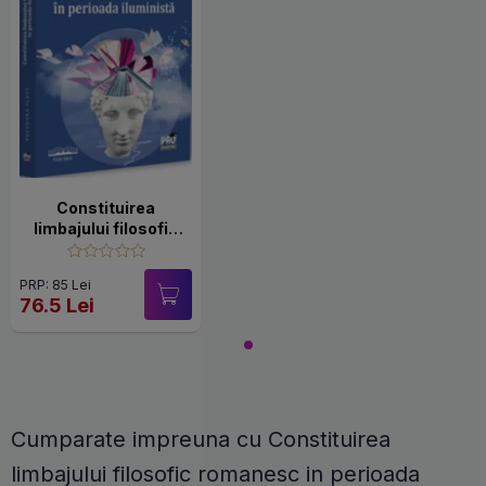
Constituirea
limbajului filosofic
romanesc in
perioada iluminista
PRP: 85 Lei
76.5 Lei
Cumparate impreuna cu Constituirea
limbajului filosofic romanesc in perioada