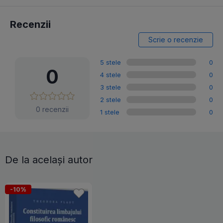
Recenzii
Scrie o recenzie
5 stele
0
0
4 stele
0
3 stele
0
2 stele
0
0 recenzii
1 stele
0
De la același autor
-10%