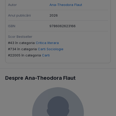
Autor
Ana-Theodora Flaut
Anul publicării
2026
ISBN
9786062623166
Scor Bestseller
#43 în categoria
Critica literara
#734 în categoria
Carti Sociologie
#22005 în categoria
Carti
Despre Ana-Theodora Flaut