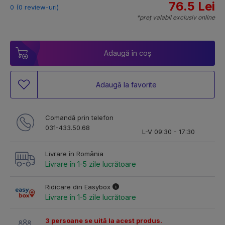
76.5 Lei
0 (0 review-uri)
*preț valabil exclusiv online
Adaugă în coș
Adaugă la favorite
Comandă prin telefon
031-433.50.68
L-V 09:30 - 17:30
Livrare în România
Livrare în 1-5 zile lucrătoare
Ridicare din Easybox
Livrare în 1-5 zile lucrătoare
3 persoane se uită la acest produs.