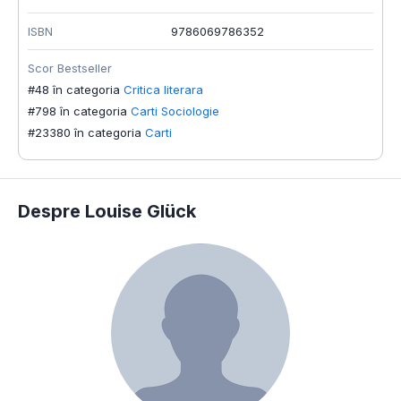
ISBN
9786069786352
Scor Bestseller
#48 în categoria
Critica literara
#798 în categoria
Carti Sociologie
#23380 în categoria
Carti
Despre Louise Glück