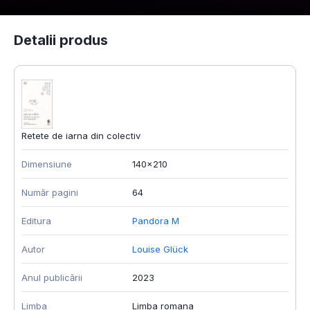
Detalii produs
Retete de iarna din colectiv
Dimensiune
140x210
Număr pagini
64
Editura
Pandora M
Autor
Louise Glück
Anul publicării
2023
Limba
Limba romana