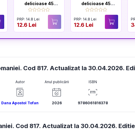
delicioase 45
delicioase 45
retete de
retete usoare
conserve si
PRP: 14.8 Lei
PRP: 14.8 Lei
PR
muraturi
12.6 Lei
12.6 Lei
3
Romaniei. Cod 817. Actualizat la 30.04.2026. E
Autor
Anul publicării
ISBN
Dana Apostol Tofan
2026
9786061816378
iei. Cod 817. Actualizat la 30.04.2026. Editie