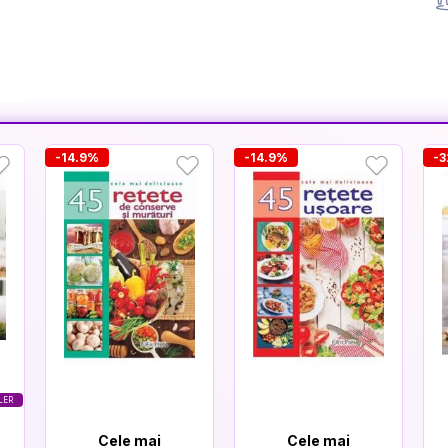
-14.9%
-14.9%
-
LER
Cele mai
Cele mai