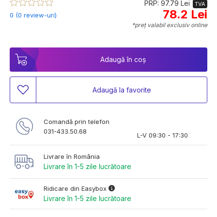
PRP: 97.79 Lei
TVA
78.2 Lei
0 (0 review-uri)
*preț valabil exclusiv online
Adaugă în coș
Adaugă la favorite
Comandă prin telefon
031-433.50.68
L-V 09:30 - 17:30
Livrare în România
Livrare în 1-5 zile lucrătoare
Ridicare din Easybox
Livrare în 1-5 zile lucrătoare