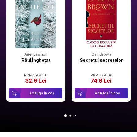
Ariel Lawhon
Dan Brown
Râul Înghețat
Secretul secretelor
PRP: 59.9 Lei
PRP: 129 Lei
32.9 Lei
74.9 Lei
Adaugă în coș
Adaugă în coș