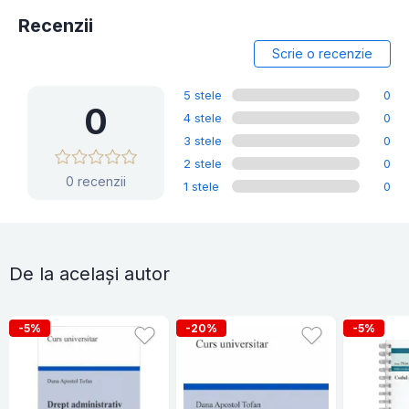
Recenzii
Scrie o recenzie
5 stele
0
0
4 stele
0
3 stele
0
2 stele
0
0 recenzii
1 stele
0
De la același autor
-5%
-20%
-5%