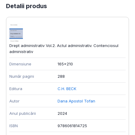
Detalii produs
Drept administrativ Vol.2. Actul administrativ. Contenciosul
administrativ
Dimensiune
165x210
Număr pagini
288
Editura
C.H. BECK
Autor
Dana Apostol Tofan
Anul publicării
2024
ISBN
9786061814725