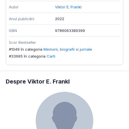
Autor
Viktor E. Frankl
Anul publicării
2022
ISBN
9786063389399
Scor Bestseller
#1049 în categoria
Memorii, biografii si jurnale
#33995 în categoria
Carti
Despre Viktor E. Frankl