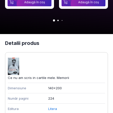
Adaugă în coș
Adaugă în coș
Detalii produs
Ce nu am scris in cartile mele. Memorii
Dimensiune
140x200
Număr pagini
224
Editura
Litera