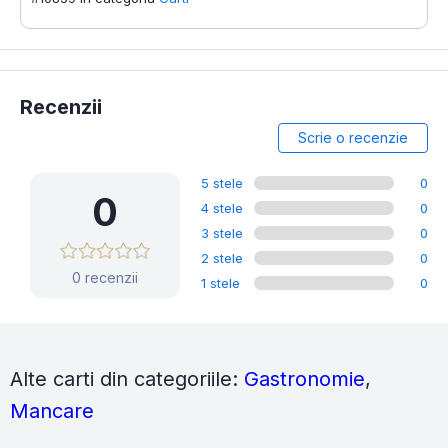
Recenzii
Scrie o recenzie
5 stele
0
0
4 stele
0
3 stele
0
2 stele
0
0 recenzii
1 stele
0
Alte carti din categoriile:
Gastronomie
,
Mancare