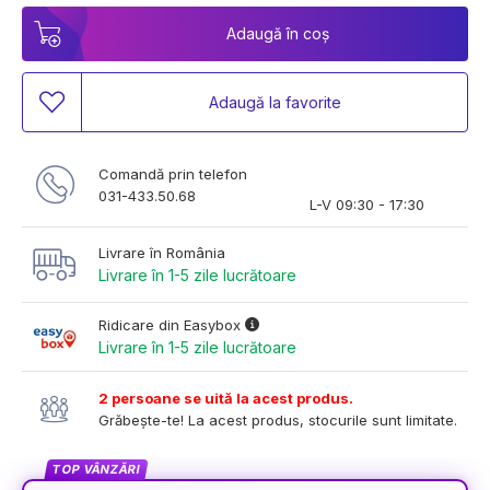
Adaugă în coș
Adaugă la favorite
Comandă prin telefon
031-433.50.68
L-V 09:30 - 17:30
Livrare în România
Livrare în 1-5 zile lucrătoare
Ridicare din Easybox
Livrare în 1-5 zile lucrătoare
2 persoane se uită la acest produs.
Grăbește-te! La acest produs, stocurile sunt limitate.
TOP VÂNZĂRI