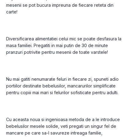
mesenii se pot bucura impreuna de fiecare reteta din 
carte! 
Diversificarea alimentatiei celui mic se poate desfasura la 
masa familiei. Pregatiti in mai putin de 30 de minute 
pranzuri potrivite pentru mesenii de toate varstele!
Nu mai gatiti nenumarate feluri in fiecare zi, spuneti adio 
portiilor destinate bebelusilor, mancarurilor simplificate 
pentru copiii mai mari si felurilor sofisticate pentru adulti. 
Cu aceasta noua si ingenioasa metoda de a le introduce 
bebelusilor mesele solide, veti pregati un singur fel de 
mancare pe care sa-l savureze intreaga familie, 