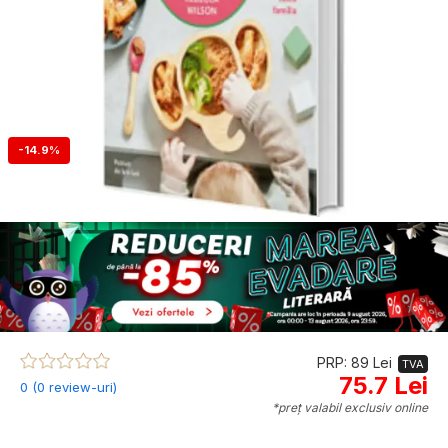
-14.9%
PRP: 89 Lei
TVA
75.7 Lei
0 (0 review-uri)
*preț valabil exclusiv online