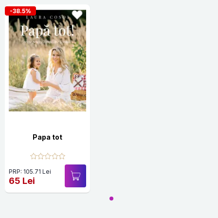
-38.5%
Papa tot
PRP: 105.71 Lei
65 Lei