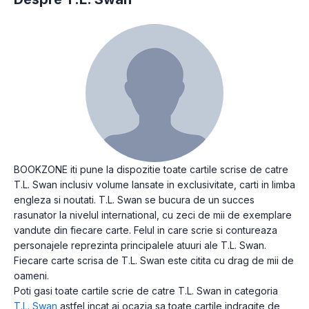
BOOKZONE iti pune la dispozitie toate cartile scrise de catre
T.L. Swan inclusiv volume lansate in exclusivitate, carti in limba
engleza si noutati. T.L. Swan se bucura de un succes
rasunator la nivelul international, cu zeci de mii de exemplare
vandute din fiecare carte. Felul in care scrie si contureaza
personajele reprezinta principalele atuuri ale T.L. Swan.
Fiecare carte scrisa de T.L. Swan este citita cu drag de mii de
oameni.
Poti gasi toate cartile scrie de catre T.L. Swan in categoria
T.L. Swan
astfel incat ai ocazia sa toate cartile indragite de