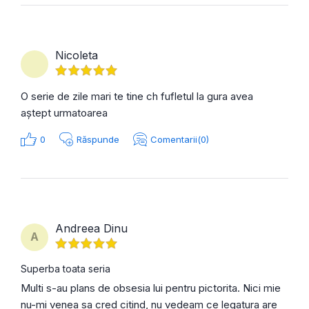
Nicoleta
O serie de zile mari te tine ch fufletul la gura avea
aștept urmatoarea
0
Răspunde
Comentarii(0)
Andreea Dinu
A
Superba toata seria
Multi s-au plans de obsesia lui pentru pictorita. Nici mie
nu-mi venea sa cred citind, nu vedeam ce legatura are