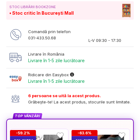
STOC LIBRĂRII BOOKZONE
Stoc critic în București Mall
Comandă prin telefon
031-433.50.68
L-V 09:30 - 17:30
Livrare în România
Livrare în 1-5 zile lucrătoare
Ridicare din Easybox
Livrare în 1-5 zile lucrătoare
6 persoane se uită la acest produs.
Grăbește-te! La acest produs, stocurile sunt limitate.
TOP VÂNZĂRI
-59.2%
-63.6%