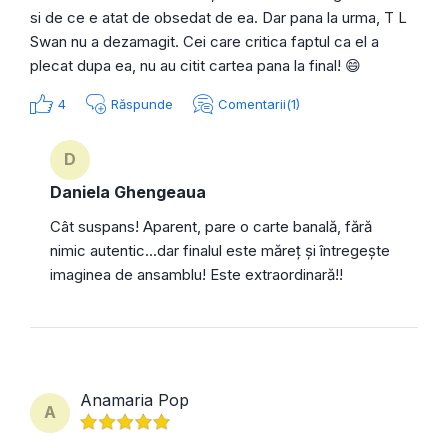
si de ce e atat de obsedat de ea. Dar pana la urma, T L
Swan nu a dezamagit. Cei care critica faptul ca el a
plecat dupa ea, nu au citit cartea pana la final! 😄
4
Răspunde
Comentarii(1)
D
Daniela Ghengeaua
Cât suspans! Aparent, pare o carte banală, fără
nimic autentic...dar finalul este măreț și întregește
imaginea de ansamblu! Este extraordinară!!
Anamaria Pop
A