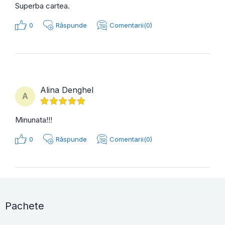
Superba cartea.
0
Răspunde
Comentarii(0)
Alina Denghel
A
Minunata!!!
0
Răspunde
Comentarii(0)
Pachete