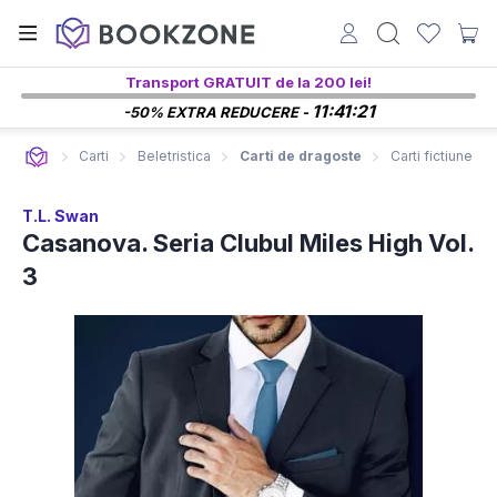
Transport GRATUIT de la 200 lei!
11:41:19
-50% EXTRA REDUCERE -
Carti
Beletristica
Carti de dragoste
Carti fictiune
T.L. Swan
Casanova. Seria Clubul Miles High Vol.
3