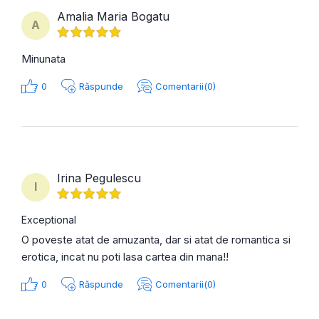
Amalia Maria Bogatu
A
Minunata
0
Răspunde
Comentarii(0)
Irina Pegulescu
I
Exceptional
O poveste atat de amuzanta, dar si atat de romantica si
erotica, incat nu poti lasa cartea din mana!!
0
Răspunde
Comentarii(0)