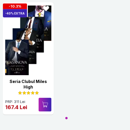
-10.3%
-40% EXTRA
Seria Clubul Miles
High
PRP: 311 Lei
167.4 Lei