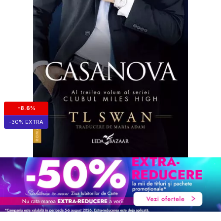
-8.6%
-30% EXTRA