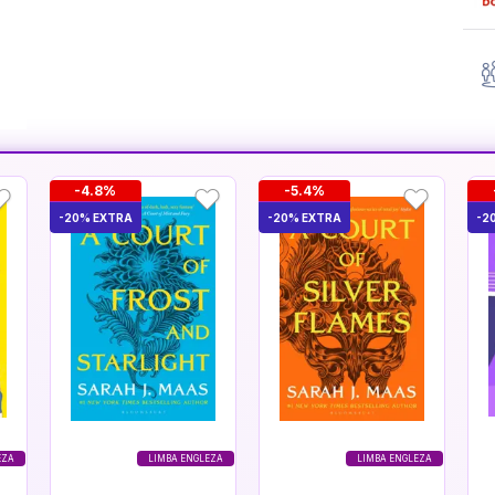
-4.8%
-5.4%
-20% EXTRA
-20% EXTRA
-2
EZA
LIMBA ENGLEZA
LIMBA ENGLEZA