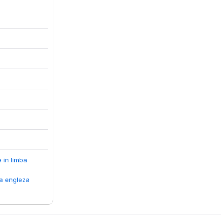
e in limba
ba engleza