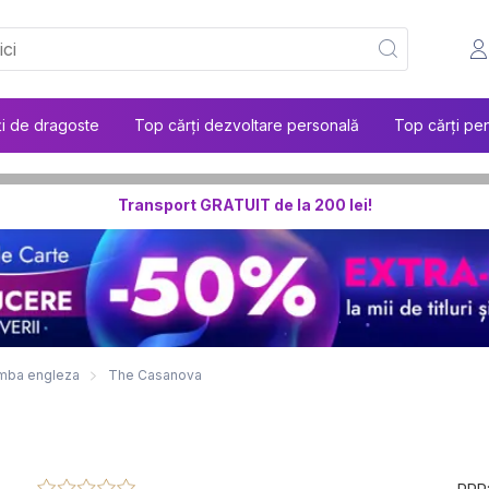
ți de dragoste
Top cărți dezvoltare personală
Top cărți pen
Transport GRATUIT de la 200 lei!
 limba engleza
The Casanova