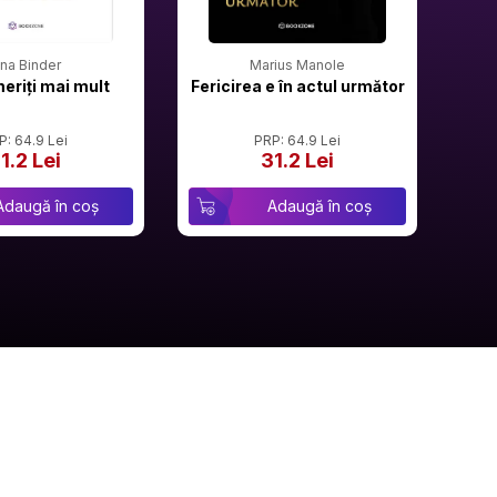
rina Binder
Marius Manole
meriți mai mult
Fericirea e în actul următor
P: 64.9 Lei
PRP: 64.9 Lei
1.2 Lei
31.2 Lei
Adaugă în coș
Adaugă în coș