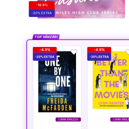
-12.6%
-20% EXTRA
TOP VÂNZĂRI
-4.9%
-4.9%
-20% EXTRA
-20% EXTRA
LIMBA ENGLEZA
LIMBA ENGL