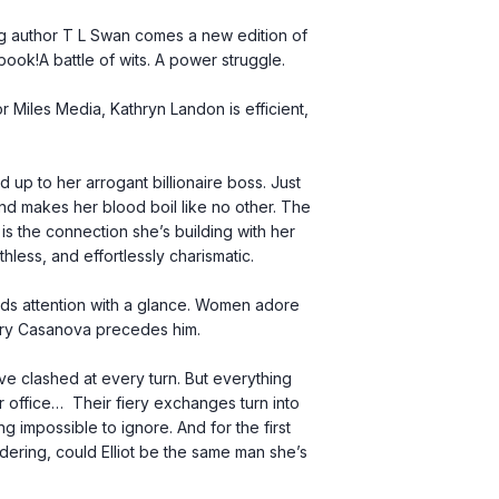
 author T L Swan comes a new edition of 
ook!A battle of wits. A power struggle.
nd makes her blood boil like no other. The 
s is the connection she’s building with her 
thless, and effortlessly charismatic.
dary Casanova precedes him.
office…  Their fiery exchanges turn into 
g impossible to ignore. And for the first 
dering, could Elliot be the same man she’s 