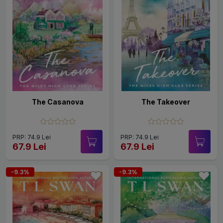
The Casanova
The Takeover
PRP: 74.9 Lei
PRP: 74.9 Lei
67.9 Lei
67.9 Lei
-9.3%
-9.3%