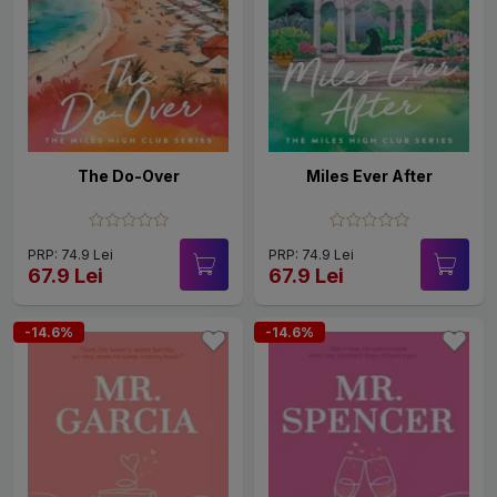
The Do-Over
Miles Ever After
PRP: 74.9 Lei
PRP: 74.9 Lei
67.9 Lei
67.9 Lei
-14.6%
-14.6%