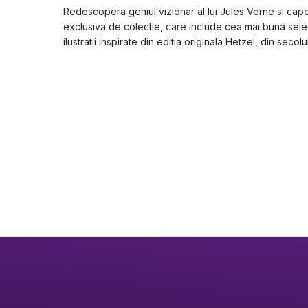
Redescopera geniul vizionar al lui Jules Verne si capod
exclusiva de colectie, care include cea mai buna select
ilustratii inspirate din editia originala Hetzel, din secolu