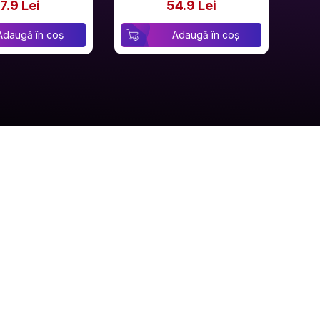
7.9 Lei
54.9 Lei
Adaugă în coș
Adaugă în coș