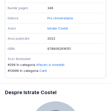
Număr pagini
346
Editura
Pro Universitaria
Autor
Istrate Costel
Anul publicării
2022
ISBN
9786062616151
Scor Bestseller
#296 în categoria
Afaceri si investitii
#13998 în categoria
Carti
Despre Istrate Costel