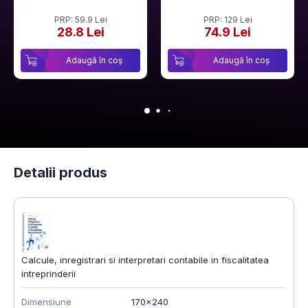
PRP: 59.9 Lei
PRP: 129 Lei
28.8 Lei
74.9 Lei
Adaugă în coș
Adaugă în coș
Detalii produs
Calcule, inregistrari si interpretari contabile in fiscalitatea
intreprinderii
Dimensiune
170x240