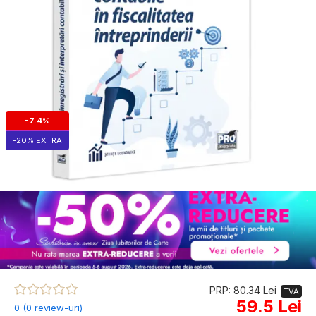
-7.4%
-20% EXTRA
PRP: 80.34 Lei
TVA
59.5 Lei
0 (0 review-uri)