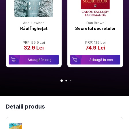
Ariel Lawhon
Dan Brown
Râul Înghețat
Secretul secretelor
PRP: 59.9 Lei
PRP: 129 Lei
32.9 Lei
74.9 Lei
Adaugă în coș
Adaugă în coș
Detalii produs