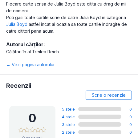
Fiecare carte scrisa de Julia Boyd este citita cu drag de mii
de oameni.
Poti gasi toate cartile scrie de catre Julia Boyd in categoria
Julia Boyd
astfel incat ai ocazia sa toate cartile indragite de
catre cititori pana acum.
Autorul cărților:
Călători în al Treilea Reich
→ Vezi pagina autorului
Recenzii
Scrie o recenzie
5 stele
0
0
4 stele
0
3 stele
0
2 stele
0