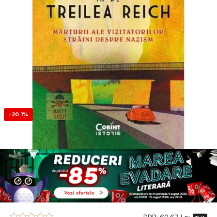
-20.1%