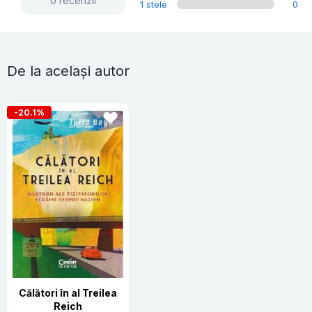
0 recenzii
1 stele
0
De la același autor
-20.1%
Călători în al Treilea
Reich