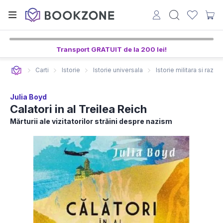
Transport GRATUIT de la 200 lei!
Carti
Istorie
Istorie universala
Istorie militara si razbo
Julia Boyd
Calatori in al Treilea Reich
Mărturii ale vizitatorilor străini despre nazism