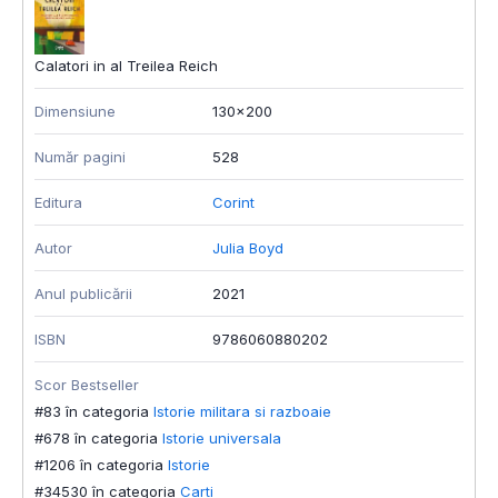
Calatori in al Treilea Reich
Dimensiune
130x200
Număr pagini
528
Editura
Corint
Autor
Julia Boyd
Anul publicării
2021
ISBN
9786060880202
Scor Bestseller
#83 în categoria
Istorie militara si razboaie
#678 în categoria
Istorie universala
#1206 în categoria
Istorie
#34530 în categoria
Carti