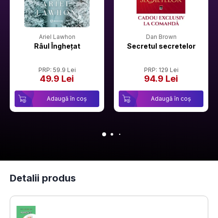
Ariel Lawhon
Dan Brown
Râul Înghețat
Secretul secretelor
PRP: 59.9 Lei
PRP: 129 Lei
49.9 Lei
94.9 Lei
Adaugă în coș
Adaugă în coș
Detalii produs