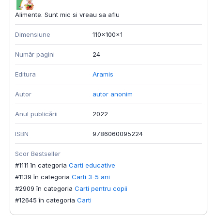
Alimente. Sunt mic si vreau sa aflu
Dimensiune
110x100x1
Număr pagini
24
Editura
Aramis
Autor
autor anonim
Anul publicării
2022
ISBN
9786060095224
Scor Bestseller
#1111 în categoria
Carti educative
#1139 în categoria
Carti 3-5 ani
#2909 în categoria
Carti pentru copii
#12645 în categoria
Carti