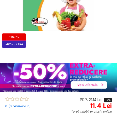
-10.1%
-40% EXTRA
PRP: 21.14 Lei
TVA
11.4 Lei
0 (0 review-uri)
*preț valabil exclusiv online