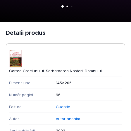
Detalii produs
Cartea Craciunului. Sarbatoarea Nasterii Domnului
Dimensiune
145x205
Număr pagini
96
Editura
Cuantic
Autor
autor anonim
Anul publicării
2022