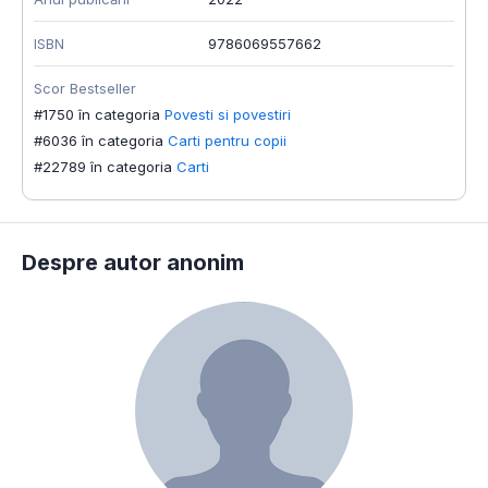
ISBN
9786069557662
Scor Bestseller
#1750 în categoria
Povesti si povestiri
#6036 în categoria
Carti pentru copii
#22789 în categoria
Carti
Despre autor anonim