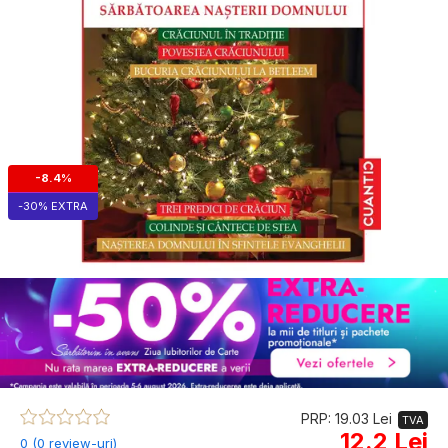
-8.4%
-30% EXTRA
PRP: 19.03 Lei
TVA
12.2 Lei
0 (0 review-uri)