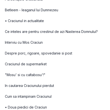
Betleem - leaganul lui Dumnezeu
• Craciunul in actualitate
Ce inteles are pentru crestinul de azi Nasterea Domnului?
Interviu cu Mos Craciun
Despre porc, rigoare, spovedanie si post
Craciunul de supermarket
"Mosu' si cu caltabosu'!"
In cautarea Craciunului pierdut
Cum sa intampinam Craciunul
• Doua piedici de Craciun