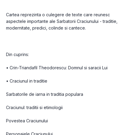
Cartea reprezinta o culegere de texte care reunesc 
aspectele importante ale Sarbatorii Craciunului - traditie, 
modernitate, predici, colinde si cantece.
Din cuprins:
• Crin-Triandafil Theodorescu: Domnul si saracii Lui
• Craciunul in traditie
Sarbatorile de iarna in traditia populara
Craciunul: traditii si etimologii
Povestea Craciunului 
Personajele Craciunului