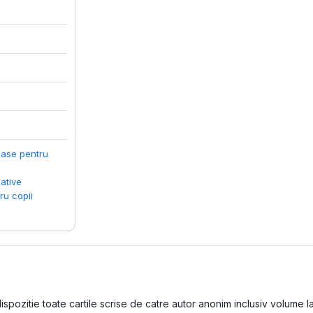
ioase pentru
ative
ru copii
pozitie toate cartile scrise de catre autor anonim inclusiv volume lans