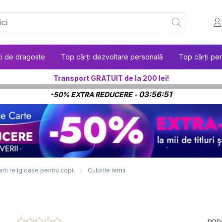
ți de dragoste
Top cărți dezvoltare personală
Top cărți pen
Transport GRATUIT de la 200 lei!
03:56:50
-50% EXTRA REDUCERE -
arti religioase pentru copii
Culorile iernii