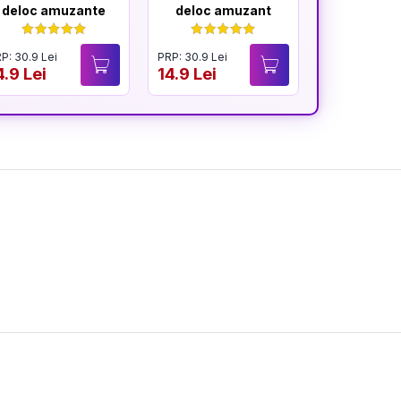
deloc amuzante
deloc amuzant
mereu am
P: 30.9 Lei
PRP: 30.9 Lei
PRP: 30.9 Lei
4.9 Lei
14.9 Lei
14.9 Lei