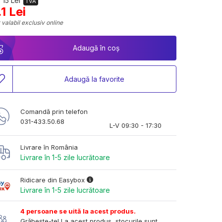
 15 Lei
TVA
.1 Lei
 valabil exclusiv online
Adaugă în coș
Adaugă la favorite
Comandă prin telefon
031-433.50.68
L-V 09:30 - 17:30
Livrare în România
Livrare în 1-5 zile lucrătoare
Ridicare din Easybox
Livrare în 1-5 zile lucrătoare
4 persoane se uită la acest produs.
Grăbește-te! La acest produs, stocurile sunt