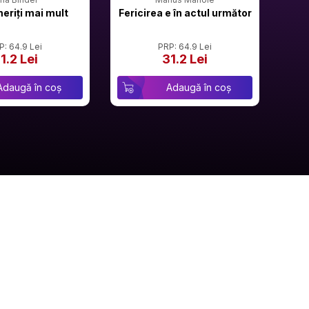
meriți mai mult
Fericirea e în actul următor
P: 64.9 Lei
PRP: 64.9 Lei
1.2 Lei
31.2 Lei
Adaugă în coș
Adaugă în coș