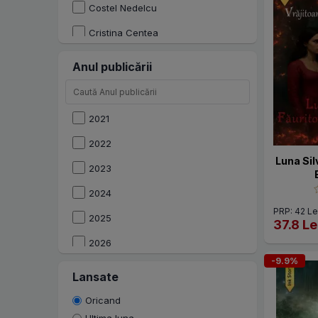
Costel Nedelcu
Cristina Centea
Cynthia Orszag
Anul publicării
D.B. Stone
Gabi Gabrinov
2021
Gheorghe Filip
2022
Gheorghe Varganici
Luna Sil
2023
Ilinca Stroe
2024
Ioan Radu Vacarescu
PRP: 42 Le
2025
37.8 Le
Ioana Nistor
2026
Ionela Nicu-Anca
-9.9%
Lansate
Ionuț Gabriel Ghionea
Oricand
L.M. Aria