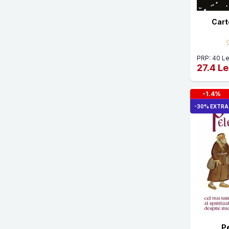
Dorje Tagpa Rechung
Dr. John Coleman
Cart
Dr. Shefali Tsabary
Ecaterina cea Mare
PRP: 40 Le
27.4 Le
Edward M. Hallowell
Elaine Pagels
-1.4%
-30% EXTRA
Elizabeth Zintl
Eugen Tepes Stroia
Fatimah Finney
Francine Shapiro
Francois Lenormant
FRANZ RUPPERT
Frederick Douglass
Pe