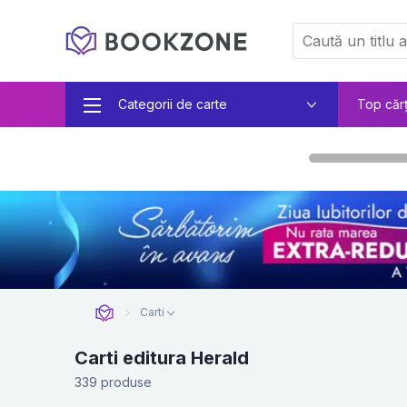
Categorii de carte
Top căr
Carti
Carti editura Herald
339 produse