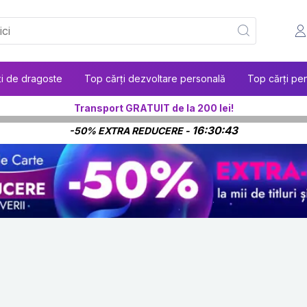
ți de dragoste
Top cărți dezvoltare personală
Top cărți pen
Transport GRATUIT de la 200 lei!
16:30:41
-50% EXTRA REDUCERE -