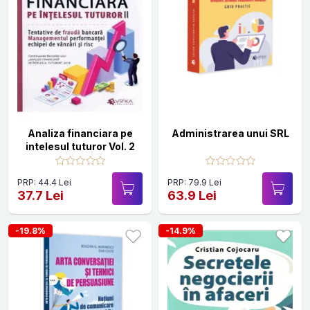
Analiza financiara pe
Administrarea unui SRL
intelesul tuturor Vol. 2
PRP: 44.4 Lei
PRP: 79.9 Lei
37.7 Lei
63.9 Lei
-19.8%
-14.9%