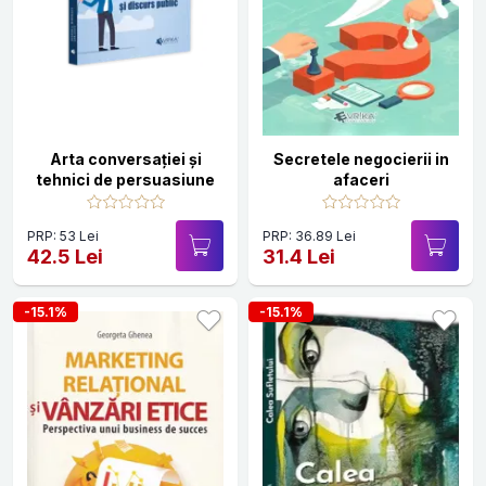
Arta conversației și
Secretele negocierii in
tehnici de persuasiune
afaceri
PRP: 53 Lei
PRP: 36.89 Lei
42.5 Lei
31.4 Lei
-15.1%
-15.1%