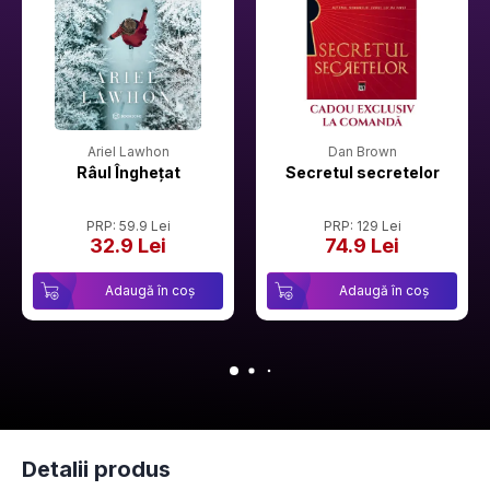
Ariel Lawhon
Dan Brown
Râul Înghețat
Secretul secretelor
PRP: 59.9 Lei
PRP: 129 Lei
32.9 Lei
74.9 Lei
Adaugă în coș
Adaugă în coș
Detalii produs