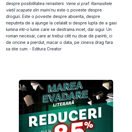
despre posibilitatea renasterii. 
Vene si praf. Ramasitele 
vietii scapate din maini
 nu este o poveste despre 
droguri. Este o poveste despre absenta, despre 
neputinta de a ajunge la celalalt si despre lupta de a gasi 
lumina intr-o lume care se destrama incet, dar sigur. Un 
roman necesar, care ar trebui citit nu doar de parinti, ci 
de oricine a pierdut, macar o data, pe cineva drag fara 
sa stie cum. - Editura Creator