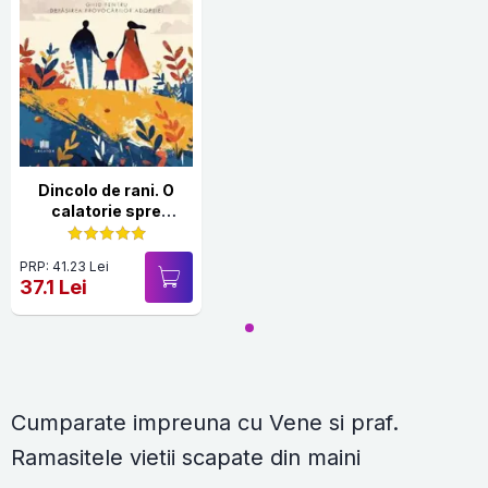
Dincolo de rani. O
calatorie spre
sufletul unei familii
PRP: 41.23 Lei
37.1 Lei
Cumparate impreuna cu Vene si praf.
Ramasitele vietii scapate din maini