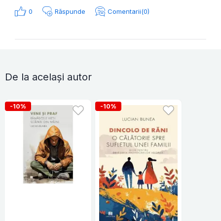
0
Răspunde
Comentarii(0)
De la același autor
-10%
-10%