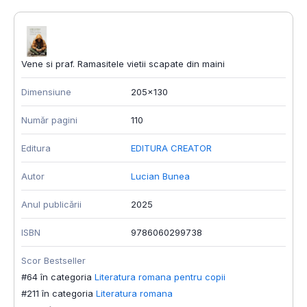
Vene si praf. Ramasitele vietii scapate din maini
Dimensiune
205x130
Număr pagini
110
Editura
EDITURA CREATOR
Autor
Lucian Bunea
Anul publicării
2025
ISBN
9786060299738
Scor Bestseller
#64 în categoria
Literatura romana pentru copii
#211 în categoria
Literatura romana