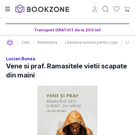
Transport GRATUIT de la 200 lei!
Carti
Beletristica
Literatura romana pentru copii
Liter
Lucian Bunea
Vene si praf. Ramasitele vietii scapate
din maini