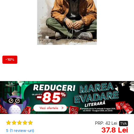
-10%
PRP: 42 Lei
TVA
37.8 Lei
5 (1 review-uri)