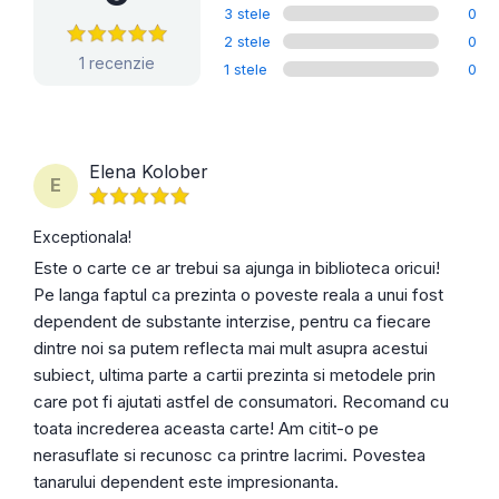
3 stele
0
2 stele
0
1 recenzie
1 stele
0
Elena Kolober
E
Exceptionala!
Este o carte ce ar trebui sa ajunga in biblioteca oricui!
Pe langa faptul ca prezinta o poveste reala a unui fost
dependent de substante interzise, pentru ca fiecare
dintre noi sa putem reflecta mai mult asupra acestui
subiect, ultima parte a cartii prezinta si metodele prin
care pot fi ajutati astfel de consumatori. Recomand cu
toata increderea aceasta carte! Am citit-o pe
nerasuflate si recunosc ca printre lacrimi. Povestea
tanarului dependent este impresionanta.