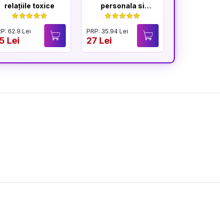
relațiile toxice
personala si
profesionala
P: 62.9 Lei
PRP: 35.94 Lei
PRP: 54.9 Lei
5 Lei
27 Lei
34.9 Lei