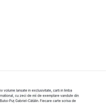
v volume lansate in exclusivitate, carti in limba
ternational, cu zeci de mii de exemplare vandute din
 Butoi-Puț Gabriel-Cătălin. Fiecare carte scrisa de