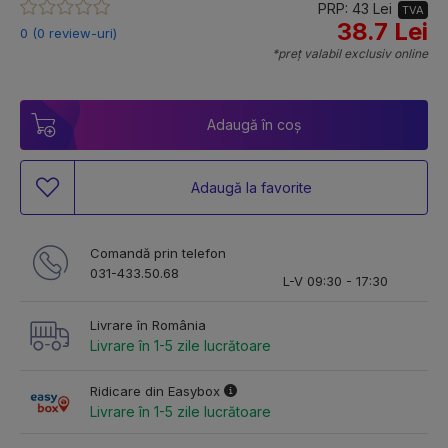
PRP: 43 Lei
TVA
38.7 Lei
0 (0 review-uri)
*preț valabil exclusiv online
Adaugă în coș
Adaugă la favorite
Comandă prin telefon
031-433.50.68
L-V 09:30 - 17:30
Livrare în România
Livrare în 1-5 zile lucrătoare
Ridicare din Easybox
Livrare în 1-5 zile lucrătoare