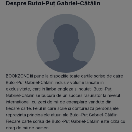
Despre Butoi-Puț Gabriel-Cătălin
BOOKZONE iti pune la dispozitie toate cartile scrise de catre
Butoi-Puț Gabriel-Cătălin inclusiv volume lansate in
exclusivitate, carti in limba engleza si noutati. Butoi-Puț
Gabriel-Cătălin se bucura de un succes rasunator la nivelul
international, cu zeci de mii de exemplare vandute din
fiecare carte. Felul in care scrie si contureaza personajele
reprezinta principalele atuuri ale Butoi-Puț Gabriel-Cătălin.
Fiecare carte scrisa de Butoi-Puț Gabriel-Cătălin este citita cu
drag de mii de oameni.