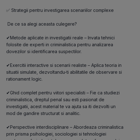
✅ Strategii pentru investigarea scenariilor complexe
 De ce sa alegi aceasta culegere?
✔Metode aplicate in investigatii reale – Invata tehnici 
folosite de experti in criminalistica pentru analizarea 
dovezilor si identificarea suspectilor.
✔Exercitii interactive si scenarii realiste – Aplica teoria in 
situatii simulate, dezvoltandu-ti abilitatile de observare si 
rationament logic.
✔Ghid complet pentru viitori specialisti – Fie ca studiezi 
criminalistica, dreptul penal sau esti pasionat de 
investigatii, acest material te va ajuta sa iti dezvolti un 
mod de gandire structurat si analitic.
✔Perspective interdisciplinare – Abordeaza criminalistica 
prin prisma psihologiei, sociologiei si tehnologiei 