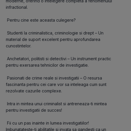
moderne, oferind o intelegere completa a fenomenului 
infractional.
 Pentru cine este aceasta culegere?
 Studenti la criminalistica, criminologie si drept – Un 
material de suport excelent pentru aprofundarea 
cunostintelor.
 Anchetatori, politisti si detectivi – Un instrument practic 
pentru exersarea tehnicilor de investigatie.
 Pasionati de crime reale si investigatii – O resursa 
fascinanta pentru cei care vor sa inteleaga cum sunt 
rezolvate cazurile complexe.
 Intra in mintea unui criminalist si antreneaza-ti mintea 
pentru investigatii de succes!
 Fii cu un pas inainte in lumea investigatiilor! 
Imbunatateste-ti abilitatile si invata sa gandesti ca un 