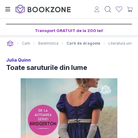
Transport GRATUIT de la 200 lei!
Carti
Beletristica
Carti de dragoste
Literatura univer
Julia Quinn
Toate saruturile din lume