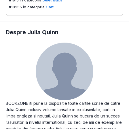
#10255 în categoria
Carti
Despre Julia Quinn
BOOKZONE iti pune la dispozitie toate cartile scrise de catre
Julia Quinn inclusiv volume lansate in exclusivitate, carti in
limba engleza si noutati. Julia Quinn se bucura de un succes
rasunator la nivelul international, cu zeci de mii de exemplare
vandute din fiecare carte. Felul in care scrie si contureaza