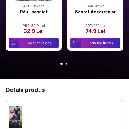
Ariel Lawhon
Dan Brown
Râul Înghețat
Secretul secretelor
PRP: 59.9 Lei
PRP: 129 Lei
32.9 Lei
74.9 Lei
Adaugă în coș
Adaugă în coș
Detalii produs