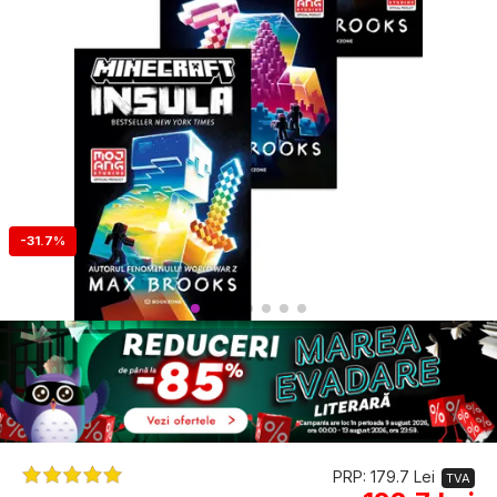
-31.7%
PRP: 179.7 Lei
TVA