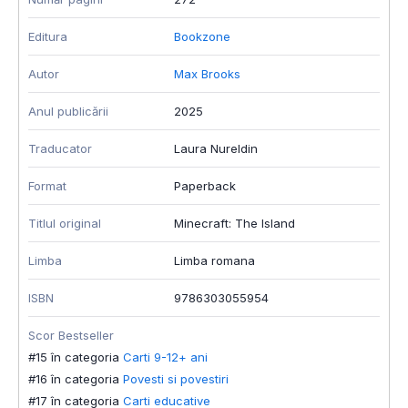
Editura
Bookzone
E
Autor
Max Brooks
A
Anul publicării
2025
A
Traducator
Laura Nureldin
T
Format
Paperback
F
Titlul original
Minecraft: The Island
T
Limba
Limba romana
L
ISBN
9786303055954
I
Scor Bestseller
S
#15 în categoria
Carti 9-12+ ani
#
#16 în categoria
Povesti si povestiri
#
#17 în categoria
Carti educative
#