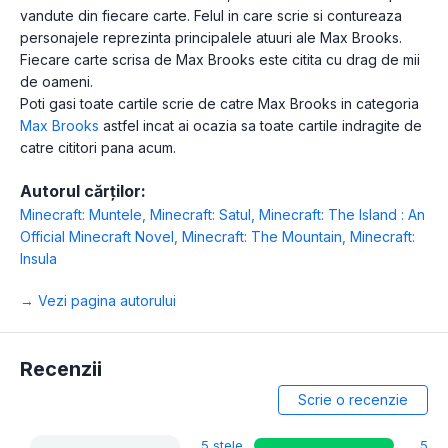
vandute din fiecare carte. Felul in care scrie si contureaza
personajele reprezinta principalele atuuri ale Max Brooks.
Fiecare carte scrisa de Max Brooks este citita cu drag de mii
de oameni.
Poti gasi toate cartile scrie de catre Max Brooks in categoria
Max Brooks
astfel incat ai ocazia sa toate cartile indragite de
catre cititori pana acum.
Autorul cărților:
Minecraft: Muntele
,
Minecraft: Satul
,
Minecraft: The Island : An
Official Minecraft Novel
,
Minecraft: The Mountain
,
Minecraft:
Insula
→ Vezi pagina autorului
Recenzii
Scrie o recenzie
5 stele
5