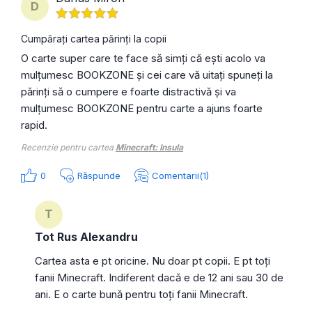
D
Cumpărați cartea părinți la copii
O carte super care te face să simți că ești acolo va
mulțumesc BOOKZONE și cei care vă uitați spuneți la
părinți să o cumpere e foarte distractivă și va
mulțumesc BOOKZONE pentru carte a ajuns foarte
rapid.
Recenzie pentru cartea
Minecraft: Insula
0
Răspunde
Comentarii(1)
T
Tot Rus Alexandru
Cartea asta e pt oricine. Nu doar pt copii. E pt toți
fanii Minecraft. Indiferent dacă e de 12 ani sau 30 de
ani. E o carte bună pentru toți fanii Minecraft.