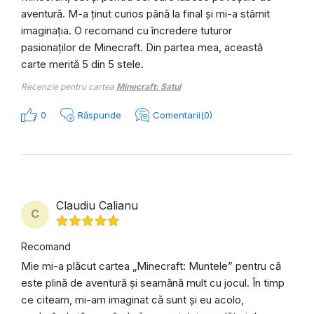
aventură. M-a ținut curios până la final și mi-a stârnit
imaginația. O recomand cu încredere tuturor
pasionaților de Minecraft. Din partea mea, această
carte merită 5 din 5 stele.
Recenzie pentru cartea
Minecraft: Satul
0
Răspunde
Comentarii(0)
Claudiu Calianu
C
Recomand
Mie mi-a plăcut cartea „Minecraft: Muntele” pentru că
este plină de aventură și seamănă mult cu jocul. În timp
ce citeam, mi-am imaginat că sunt și eu acolo,