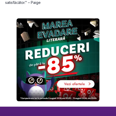
satisfăcător." – Paige