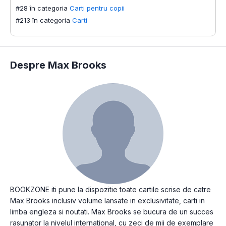
#28 în categoria
Carti pentru copii
#
#213 în categoria
Carti
#
Despre Max Brooks
BOOKZONE iti pune la dispozitie toate cartile scrise de catre
Max Brooks inclusiv volume lansate in exclusivitate, carti in
limba engleza si noutati. Max Brooks se bucura de un succes
rasunator la nivelul international, cu zeci de mii de exemplare