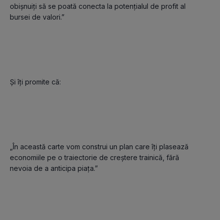
obișnuiți să se poată conecta la potențialul de profit al 
bursei de valori.”

Și îți promite că:

„În această carte vom construi un plan care îți plasează 
economiile pe o traiectorie de creștere trainică, fără 
nevoia de a anticipa piața.”
