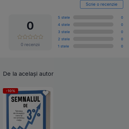
Scrie o recenzie
5 stele
0
0
4 stele
0
3 stele
0
2 stele
0
0 recenzii
1 stele
0
De la același autor
-10%