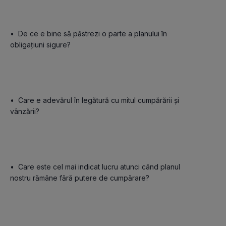
•	De ce e bine să păstrezi o parte a planului în 
obligațiuni sigure?

•	Care e adevărul în legătură cu mitul cumpărării și 
vânzării?

•	Care este cel mai indicat lucru atunci când planul 
nostru rămâne fără putere de cumpărare?
