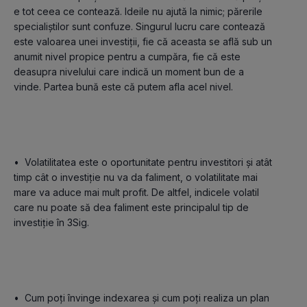
e tot ceea ce contează. Ideile nu ajută la nimic; părerile 
specialiștilor sunt confuze. Singurul lucru care contează 
este valoarea unei investiții, fie că aceasta se află sub un 
anumit nivel propice pentru a cumpăra, fie că este 
deasupra nivelului care indică un moment bun de a 
vinde. Partea bună este că putem afla acel nivel.

•	Volatilitatea este o oportunitate pentru investitori și atât 
timp cât o investiție nu va da faliment, o volatilitate mai 
mare va aduce mai mult profit. De altfel, indicele volatil 
care nu poate să dea faliment este principalul tip de 
investiție în 3Sig.

•	Cum poți învinge indexarea și cum poți realiza un plan 