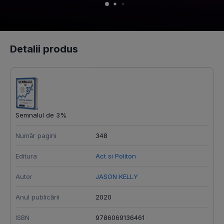
Detalii produs
Semnalul de 3%
Număr pagini
348
Editura
Act si Politon
Autor
JASON KELLY
Anul publicării
2020
ISBN
9786069136461