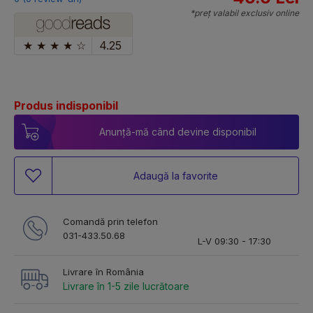
*preț valabil exclusiv online
★
★
★
★
☆
4.25
Produs indisponibil
Anunță-mă când devine disponibil
Adaugă la favorite
Comandă prin telefon
031-433.50.68
L-V 09:30 - 17:30
Livrare în România
Livrare în 1-5 zile lucrătoare