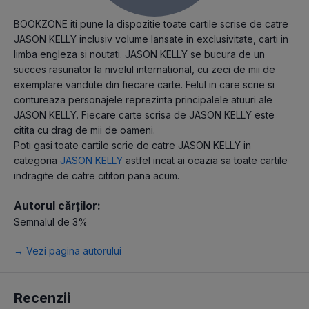
BOOKZONE iti pune la dispozitie toate cartile scrise de catre
JASON KELLY inclusiv volume lansate in exclusivitate, carti in
limba engleza si noutati. JASON KELLY se bucura de un
succes rasunator la nivelul international, cu zeci de mii de
exemplare vandute din fiecare carte. Felul in care scrie si
contureaza personajele reprezinta principalele atuuri ale
JASON KELLY. Fiecare carte scrisa de JASON KELLY este
citita cu drag de mii de oameni.
Poti gasi toate cartile scrie de catre JASON KELLY in
categoria
JASON KELLY
astfel incat ai ocazia sa toate cartile
indragite de catre cititori pana acum.
Autorul cărților:
Semnalul de 3%
→ Vezi pagina autorului
Recenzii