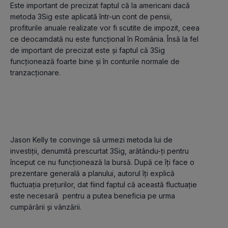
Este important de precizat faptul că la americani dacă 
metoda 3Sig este aplicată într-un cont de pensii, 
profiturile anuale realizate vor fi scutite de impozit, ceea 
ce deocamdată nu este funcțional în România. Însă la fel 
de important de precizat este și faptul că 3Sig 
funcționează foarte bine și în conturile normale de 
Jason Kelly te convinge să urmezi metoda lui de 
investiții, denumită prescurtat 3Sig, arătându-ți pentru 
început ce nu funcționează la bursă. După ce îți face o 
prezentare generală a planului, autorul îți explică 
fluctuația prețurilor, dat fiind faptul că această fluctuație 
este necesară  pentru a putea beneficia pe urma 
cumpărării și vânzării.
