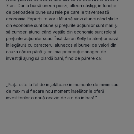
7 ani. Dar la bursă uneori pierzi, alteori câștigi, în funcție 
de perioadele bune sau rele pe care le traversează 
economia. Experții te vor sfătui să vinzi atunci când știrile 
din economie sunt bune și prețurile acțiunilor sunt mari și 
să cumperi atunci când veștile din economie sunt rele și 
prețurile acțiunilor scad. Însă Jason Kelly te atenționează 
în legătură cu caracterul alunecos al bursei de valori din 
cauza căruia până și cei mai pricepuți manageri de 
„Piața este la fel de înșelătoare în momente de minim sau 
de maxim și fiecare nou moment înșelător le oferă 