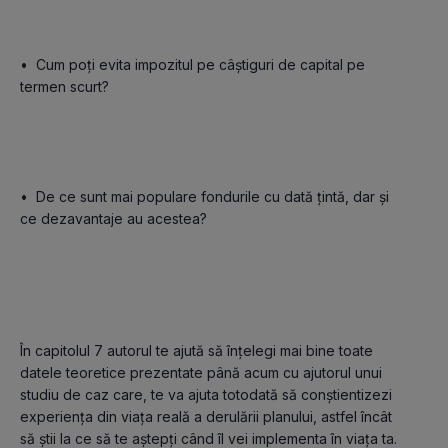
•	Cum poți evita impozitul pe câștiguri de capital pe 
•	De ce sunt mai populare fondurile cu dată țintă, dar și 
ce dezavantaje au acestea?

În capitolul 7 autorul te ajută să înțelegi mai bine toate 
datele teoretice prezentate până acum cu ajutorul unui 
studiu de caz care, te va ajuta totodată să conștientizezi 
experiența din viața reală a derulării planului, astfel încât 
să știi la ce să te aștepți când îl vei implementa în viața ta. 
