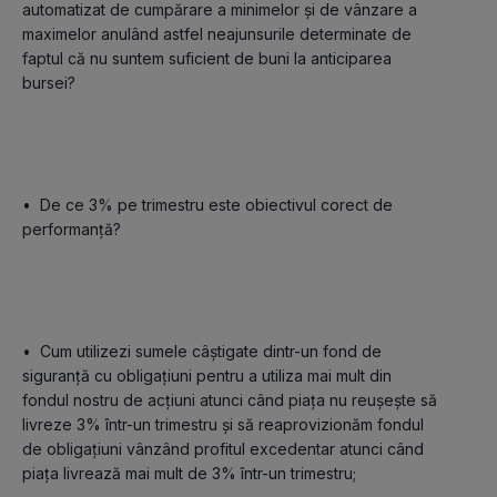
automatizat de cumpărare a minimelor și de vânzare a 
maximelor anulând astfel neajunsurile determinate de 
faptul că nu suntem suficient de buni la anticiparea 
•	De ce 3% pe trimestru este obiectivul corect de 
performanță?

•	Cum utilizezi sumele câștigate dintr-un fond de 
siguranță cu obligațiuni pentru a utiliza mai mult din 
fondul nostru de acțiuni atunci când piața nu reușește să 
livreze 3% într-un trimestru și să reaprovizionăm fondul 
de obligațiuni vânzând profitul excedentar atunci când 
piața livrează mai mult de 3% într-un trimestru;
