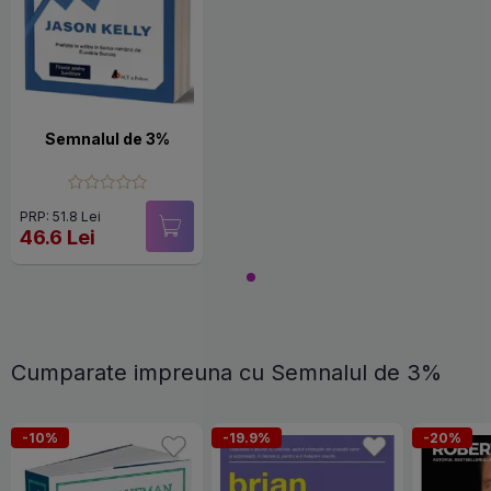
Semnalul de 3%
PRP: 51.8 Lei
46.6 Lei
Cumparate impreuna cu Semnalul de 3%
-10%
-19.9%
-20%