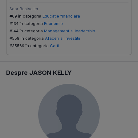
Scor Bestseller
#69 în categoria
Educatie financiara
#134 în categoria
Economie
#144 în categoria
Management si leadership
#558 în categoria
Afaceri si investitii
#35569 în categoria
Carti
Despre JASON KELLY