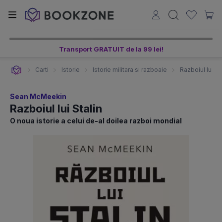
Transport GRATUIT de la 99 lei!
Carti
Istorie
Istorie militara si razboaie
Razboiul lui St
Sean McMeekin
Razboiul lui Stalin
O noua istorie a celui de-al doilea razboi mondial