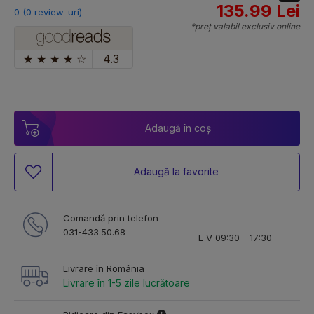
135.99 Lei
0 (0 review-uri)
*preț valabil exclusiv online
★
★
★
★
☆
4.3
Adaugă în coș
Adaugă la favorite
Comandă prin telefon
031-433.50.68
L-V 09:30 - 17:30
Livrare în România
Livrare în 1-5 zile lucrătoare