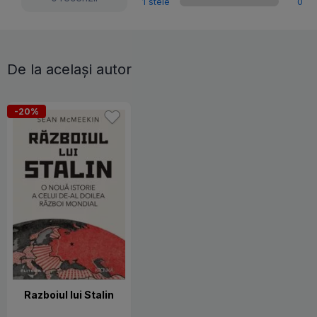
1 stele
0
De la același autor
-20%
Razboiul lui Stalin