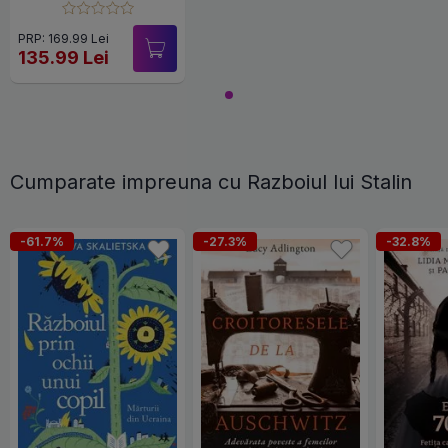
PRP: 169.99 Lei
135.99 Lei
Cumparate impreuna cu Razboiul lui Stalin
-61.7%
-27.3%
-32.8%