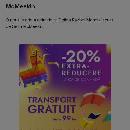
McMeekin
O nouă istorie a celui de-al Doilea Război Mondial scrisă 
de Sean McMeekin.