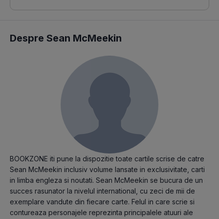
Despre Sean McMeekin
BOOKZONE iti pune la dispozitie toate cartile scrise de catre
Sean McMeekin inclusiv volume lansate in exclusivitate, carti
in limba engleza si noutati. Sean McMeekin se bucura de un
succes rasunator la nivelul international, cu zeci de mii de
exemplare vandute din fiecare carte. Felul in care scrie si
contureaza personajele reprezinta principalele atuuri ale