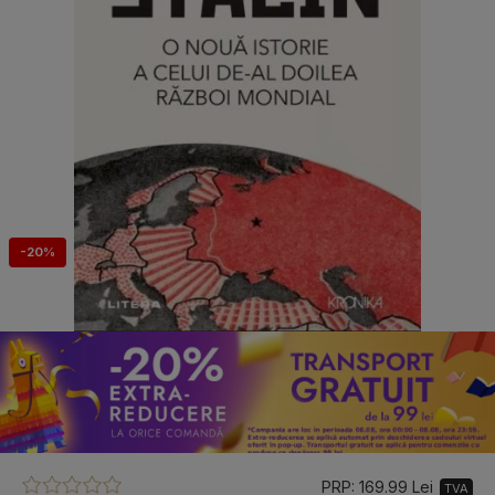
-20%
PRP: 169.99 Lei
TVA