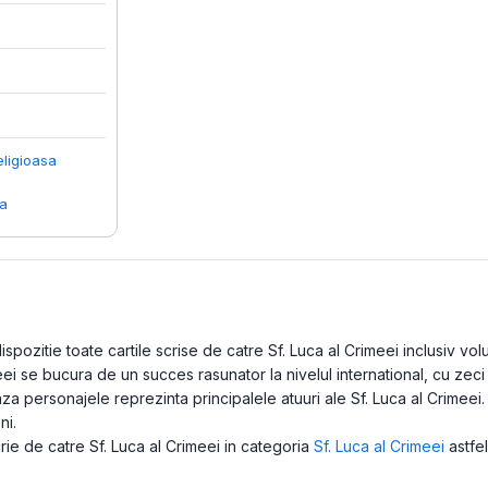
eligioasa
ca
pozitie toate cartile scrise de catre Sf. Luca al Crimeei inclusiv volu
meei se bucura de un succes rasunator la nivelul international, cu zec
aza personajele reprezinta principalele atuuri ale Sf. Luca al Crimeei. 
ni.
scrie de catre Sf. Luca al Crimeei in categoria
Sf. Luca al Crimeei
astfel