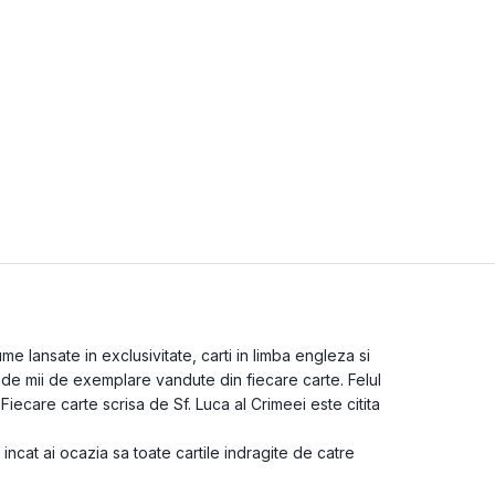
me lansate in exclusivitate, carti in limba engleza si
i de mii de exemplare vandute din fiecare carte. Felul
Fiecare carte scrisa de Sf. Luca al Crimeei este citita
 incat ai ocazia sa toate cartile indragite de catre