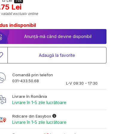
 15 Lei
TVA
.75 Lei
 valabil exclusiv online
dus indisponibil
Anunță-mă când devine disponibil
Adaugă la favorite
Comandă prin telefon
031-433.50.68
L-V 09:30 - 17:30
Livrare în România
Livrare în 1-5 zile lucrătoare
Ridicare din Easybox
Livrare în 1-5 zile lucrătoare