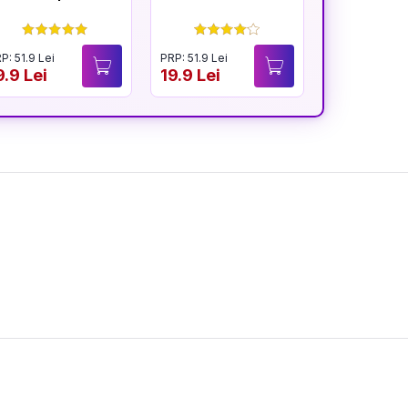
înfloresc
P: 51.9 Lei
PRP: 51.9 Lei
PRP: 54.9 Lei
9.9 Lei
19.9 Lei
40.9 Lei