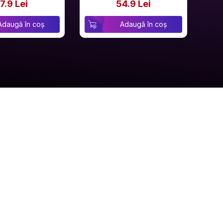
7.9 Lei
54.9 Lei
Adaugă în coș
Adaugă în coș