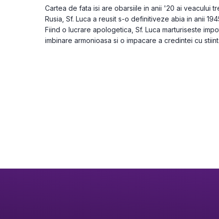
Cartea de fata isi are obarsiile in anii '20 ai veacului t
Rusia, Sf. Luca a reusit s-o definitiveze abia in anii 194
Fiind o lucrare apologetica, Sf. Luca marturiseste imp
imbinare armonioasa si o impacare a credintei cu stiint