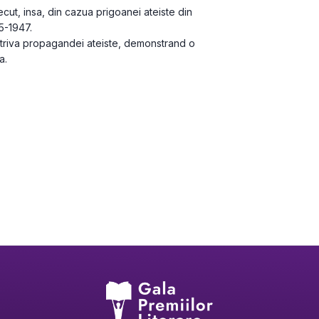
recut, insa, din cazua prigoanei ateiste din 
5-1947.

otriva propagandei ateiste, demonstrand o 
a.