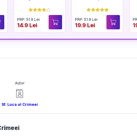
PRP: 51.9 Lei
PRP: 51.9 Lei
PR
14.9 Lei
19.9 Lei
1
Autor
Sf. Luca al Crimeei
Crimeei