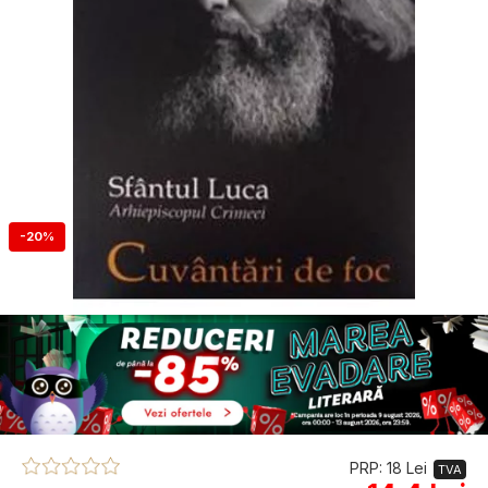
-20%
PRP: 18 Lei
TVA