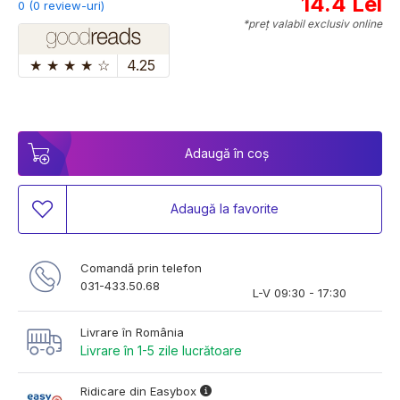
14.4 Lei
0 (0 review-uri)
*preț valabil exclusiv online
★
★
★
★
☆
4.25
Adaugă în coș
Adaugă la favorite
Comandă prin telefon
031-433.50.68
L-V 09:30 - 17:30
Livrare în România
Livrare în 1-5 zile lucrătoare
Ridicare din Easybox