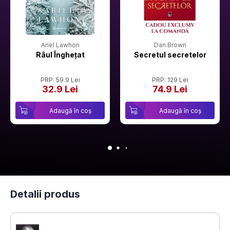
Ariel Lawhon
Dan Brown
Râul Înghețat
Secretul secretelor
PRP: 59.9 Lei
PRP: 129 Lei
32.9 Lei
74.9 Lei
Adaugă în coș
Adaugă în coș
Detalii produs