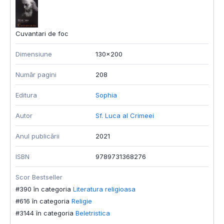
Cuvantari de foc
Dimensiune
130x200
Număr pagini
208
Editura
Sophia
Autor
Sf. Luca al Crimeei
Anul publicării
2021
ISBN
9789731368276
Scor Bestseller
#390 în categoria
Literatura religioasa
#616 în categoria
Religie
#3144 în categoria
Beletristica