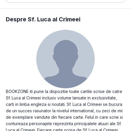
Despre Sf. Luca al Crimeei
BOOKZONE iti pune la dispozitie toate cartile scrise de catre
Sf. Luca al Crimeei inclusiv volume lansate in exclusivitate,
carti in limba engleza si noutati. Sf. Luca al Crimeei se bucura
de un succes rasunator la nivelul international, cu zeci de mii
de exemplare vandute din fiecare carte. Felul in care scrie si
contureaza personajele reprezinta principalele atuuri ale Sf.
Luca al Crimeei. Fiecare carte scrisa de Sf. Luca al Crimeei