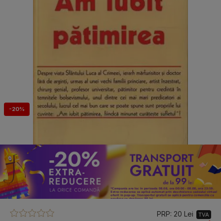
-20%
PRP: 20 Lei
TVA