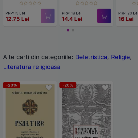
PRP: 15 Lei
PRP: 18 Lei
PRP: 20 Le
12.75 Lei
14.4 Lei
16 Lei
Alte carti din categoriile:
Beletristica
,
Religie
,
Literatura religioasa
-20%
-20%