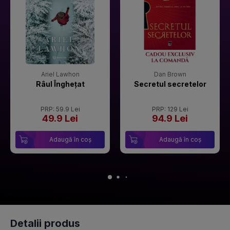
Ariel Lawhon
Dan Brown
Râul Înghețat
Secretul secretelor
PRP: 59.9 Lei
PRP: 129 Lei
49.9 Lei
94.9 Lei
Adaugă în coș
Adaugă în coș
Detalii produs