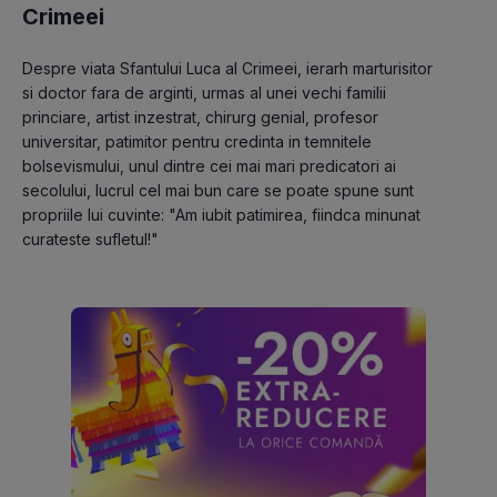
Crimeei
Despre viata Sfantului Luca al Crimeei, ierarh marturisitor 
si doctor fara de arginti, urmas al unei vechi familii 
princiare, artist inzestrat, chirurg genial, profesor 
universitar, patimitor pentru credinta in temnitele 
bolsevismului, unul dintre cei mai mari predicatori ai 
secolului, lucrul cel mai bun care se poate spune sunt 
propriile lui cuvinte: "Am iubit patimirea, fiindca minunat 
curateste sufletul!"