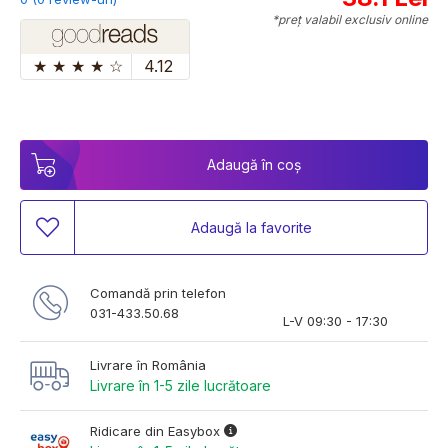
*preț valabil exclusiv online
★
★
★
★
☆
4.12
Adaugă în coș
Adaugă la favorite
Comandă prin telefon
031-433.50.68
L-V 09:30 - 17:30
Livrare în România
Livrare în 1-5 zile lucrătoare
Ridicare din Easybox