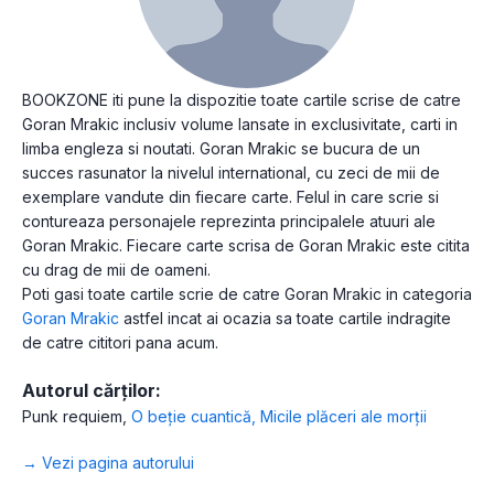
BOOKZONE iti pune la dispozitie toate cartile scrise de catre
Goran Mrakic inclusiv volume lansate in exclusivitate, carti in
limba engleza si noutati. Goran Mrakic se bucura de un
succes rasunator la nivelul international, cu zeci de mii de
exemplare vandute din fiecare carte. Felul in care scrie si
contureaza personajele reprezinta principalele atuuri ale
Goran Mrakic. Fiecare carte scrisa de Goran Mrakic este citita
cu drag de mii de oameni.
Poti gasi toate cartile scrie de catre Goran Mrakic in categoria
Goran Mrakic
astfel incat ai ocazia sa toate cartile indragite
de catre cititori pana acum.
Autorul cărților:
Punk requiem
,
O beție cuantică
,
Micile plăceri ale morții
→ Vezi pagina autorului