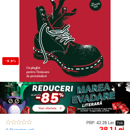
-9.9%
PRP: 42.28 Lei
TVA
38.1 Lei
0 (0 review-uri)