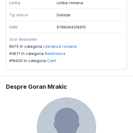
Limba
Limba romana
Tip articol
Delistat
ISBN
9786064316615
Scor Bestseller
#475 în categoria
Literatura romana
#3671 în categoria
Beletristica
#19420 în categoria
Carti
Despre Goran Mrakic