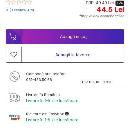
PRP: 49.49 Lei
TVA
44.5 Lei
0 (0 review-uri)
*preț valabil exclusiv online
Adaugă în coș
Adaugă la favorite
Comandă prin telefon
031-433.50.68
L-V 09:30 - 17:30
Livrare în România
Livrare în 1-5 zile lucrătoare
Ridicare din Easybox
Livrare în 1-5 zile lucrătoare