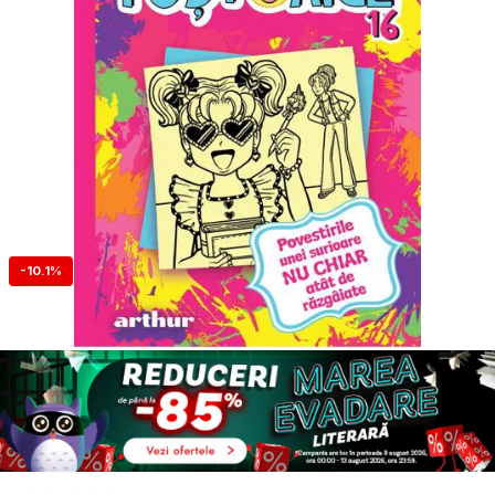
-10.1%