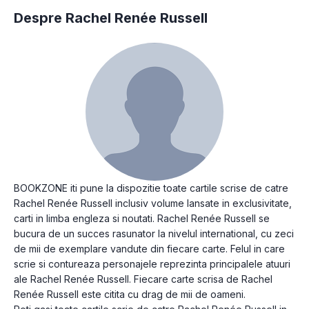
Despre Rachel Renée Russell
BOOKZONE iti pune la dispozitie toate cartile scrise de catre
Rachel Renée Russell inclusiv volume lansate in exclusivitate,
carti in limba engleza si noutati. Rachel Renée Russell se
bucura de un succes rasunator la nivelul international, cu zeci
de mii de exemplare vandute din fiecare carte. Felul in care
scrie si contureaza personajele reprezinta principalele atuuri
ale Rachel Renée Russell. Fiecare carte scrisa de Rachel
Renée Russell este citita cu drag de mii de oameni.