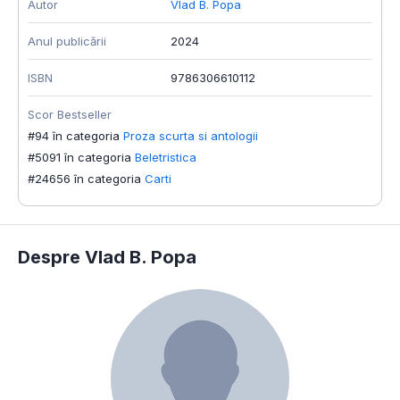
Autor
Vlad B. Popa
Anul publicării
2024
ISBN
9786306610112
Scor Bestseller
#94 în categoria
Proza scurta si antologii
#5091 în categoria
Beletristica
#24656 în categoria
Carti
Despre Vlad B. Popa