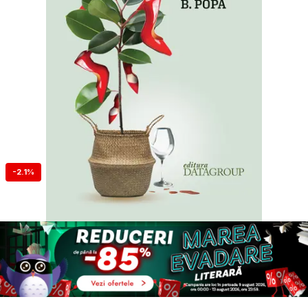
-2.1%