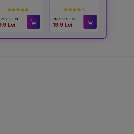
înfloresc
P: 51.9 Lei
PRP: 51.9 Lei
PRP: 54.9 Lei
9.9 Lei
19.9 Lei
40.9 Lei