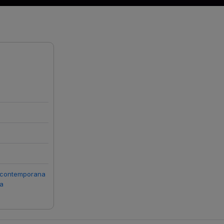
a contemporana
ca