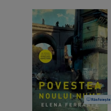
Răsfoiește